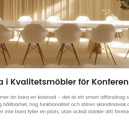
a i Kvalitetsmöbler för Konfere
 mer än bara en kostnad – det är ett smart affärsdrag so
hållbarhet, hög funktionalitet och stilren skandinavis
 inte bara fyller en plats, utan också stärker ditt företag