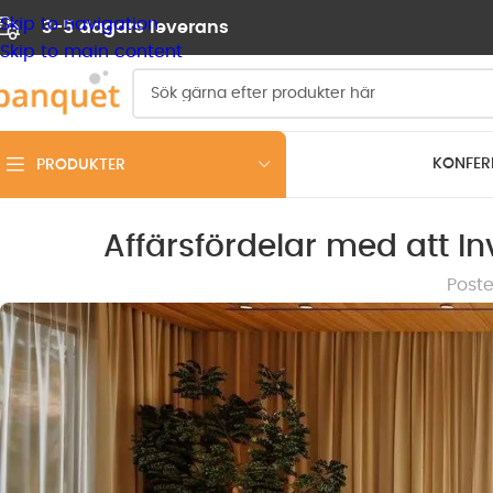
Skip to navigation
3-5 dagars leverans
Skip to main content
KONFER
PRODUKTER
Affärsfördelar med att In
Post