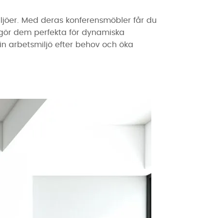
iljöer. Med deras konferensmöbler får du
t gör dem perfekta för dynamiska
din arbetsmiljö efter behov och öka