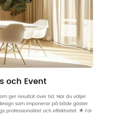
ns och Event
m ger resultat över tid. När du väljer
k design som imponerar på både gäster
s professionalitet och effektivitet. 🌟 För