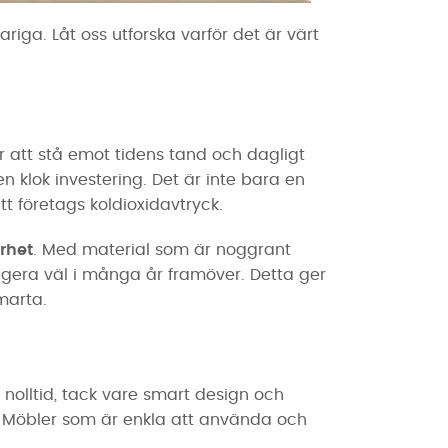
riga. Låt oss utforska varför det är värt
r att stå emot tidens tand och dagligt
en klok investering. Det är inte bara en
t företags koldioxidavtryck.
rhet
. Med material som är noggrant
ungera väl i många år framöver. Detta ger
marta.
nolltid, tack vare smart design och
g. Möbler som är enkla att använda och