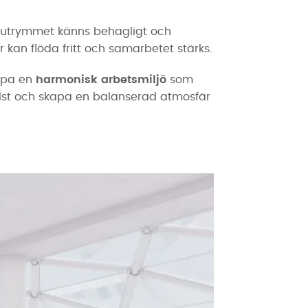
etsutrymmet känns behagligt och
 kan flöda fritt och samarbetet stärks.
kapa en
harmonisk arbetsmiljö
som
helst och skapa en balanserad atmosfär