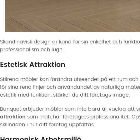
Skandinavisk design är känd för sin enkelhet och funktion
professionalism och lugn.
Estetisk Attraktion
Stilrena möbler kan förändra utseendet på ett rum oc
för sina rena linjer och användandet av naturliga mater
estetik med funktion, stärker du ditt företags image.
Banquet erbjuder möbler som inte bara är vackra att 
attraktion
som matchar företagets professionalitet. Oavs
skillnaden i hur ditt företag uppfattas.
Harmonisk Arbetsmiljö