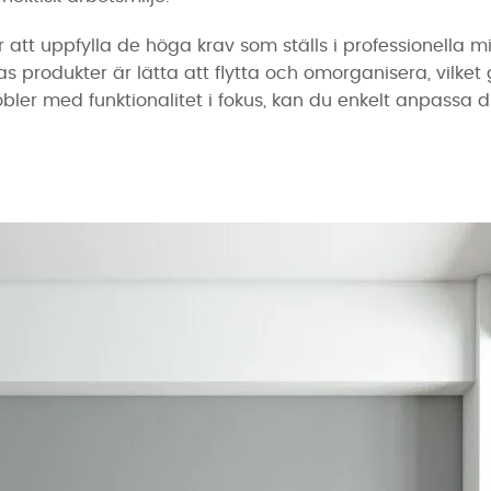
att uppfylla de höga krav som ställs i professionella m
as produkter är lätta att flytta och omorganisera, vilke
öbler med funktionalitet i fokus, kan du enkelt anpassa 