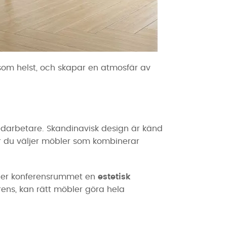
ns som helst, och skapar en atmosfär av
darbetare. Skandinavisk design är känd
är du väljer möbler som kombinerar
 ger konferensrummet en
estetisk
rens, kan rätt möbler göra hela