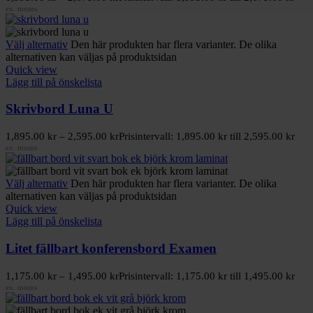
ex. moms
Välj alternativ
Den här produkten har flera varianter. De olika
alternativen kan väljas på produktsidan
Quick view
Lägg till på önskelista
Skrivbord Luna U
1,895.00
kr
–
2,595.00
kr
Prisintervall: 1,895.00 kr till 2,595.00 kr
ex. moms
Välj alternativ
Den här produkten har flera varianter. De olika
alternativen kan väljas på produktsidan
Quick view
Lägg till på önskelista
Litet fällbart konferensbord Examen
1,175.00
kr
–
1,495.00
kr
Prisintervall: 1,175.00 kr till 1,495.00 kr
ex. moms