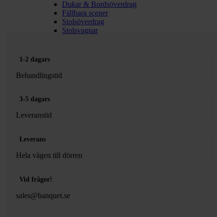
Dukar & Bordsöverdrag
Fällbara scener
Stolsöverdrag
Stolsvagnar
1-2 dagars
Behandlingstid
3-5 dagars
Leveranstid
Leverans
Hela vägen till dörren
Vid frågor!
sales@banquet.se