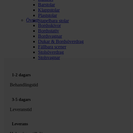
Barstolar
Klappstolar
Plaststolar
Övrigt
Stapelbara stolar
Bordsskivor
Bordsstativ
Bordsvagnar
Dukar & Bordsöverdrag
Fällbara scener
Stolsöverdrag
Stolsvagnar
1-2 dagars
Behandlingstid
3-5 dagars
Leveranstid
Leverans