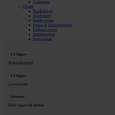
Caféstolar
Övrigt
Bordsskivor
Bordsstativ
Bordsvagnar
Dukar & Bordsöverdrag
Fällbara scener
Stolsöverdrag
Stolsvagnar
1-2 dagars
Behandlingstid
3-5 dagars
Leveranstid
Leverans
Hela vägen till dörren