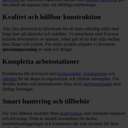
det enkelt att anpassa ytan vid tillfälliga möbleringar.
Kvalitet och hållbar konstruktion
Alla våra skrivbord är tillverkade för att klara offentlig miljö med
höga krav på slitstyrka och stabilitet. Vi samarbetar med Europas
ledande leverantörer av laminat, vilket gör att du kan välja mellan
flera färger och ytskikt. För större projekt erbjuder vi dessutom
specialanpassning
av mått och design.
Kompletta arbetsstationer
Kombinera ditt skrivbord med
kontorsstolar
,
monitorarmar
och
ståmatta
för att skapa en ergonomisk och effektiv arbetsplats. För
flexibla kontor och hemmakontor finns även
skrivbordspaket
med
färdiga lösningar.
Smart hantering och tillbehör
För våra fällbara modeller finns
bordsvagnar
som förenklar transport
och förvaring. Detta är särskilt användbart för skolor,
konferensanläggningar och kommuner där ytor används för flera