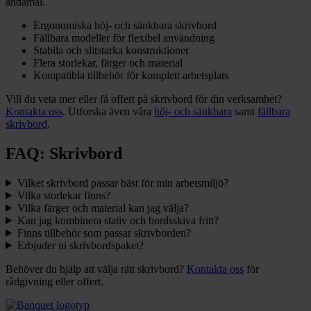
ändamål.
Ergonomiska höj- och sänkbara skrivbord
Fällbara modeller för flexibel användning
Stabila och slitstarka konstruktioner
Flera storlekar, färger och material
Kompatibla tillbehör för komplett arbetsplats
Vill du veta mer eller få offert på skrivbord för din verksamhet?
Kontakta oss
. Utforska även våra
höj- och sänkbara
samt
fällbara
skrivbord
.
FAQ: Skrivbord
Vilket skrivbord passar bäst för min arbetsmiljö?
Vilka storlekar finns?
Vilka färger och material kan jag välja?
Kan jag kombinera stativ och bordsskiva fritt?
Finns tillbehör som passar skrivborden?
Erbjuder ni skrivbordspaket?
Behöver du hjälp att välja rätt skrivbord?
Kontakta oss
för
rådgivning eller offert.