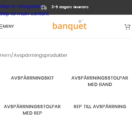
Skip to navigation
3-5 dagars leverans
Skip to main content
MENY
Hem
Avspärrningsprodukter
AVSPÄRRNINGSKIT
AVSPÄRRNINGSSTOLPAR
MED BAND
AVSPÄRRNINGSSTOLPAR
REP TILL AVSPÄRRNING
MED REP