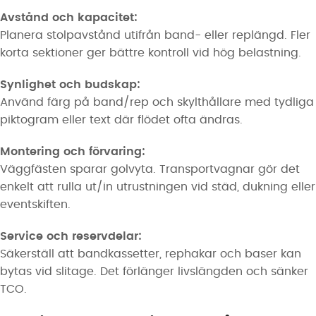
Avstånd och kapacitet:
Planera stolpavstånd utifrån band- eller replängd. Fler
korta sektioner ger bättre kontroll vid hög belastning.
Synlighet och budskap:
Använd färg på band/rep och skylthållare med tydliga
piktogram eller text där flödet ofta ändras.
Montering och förvaring:
Väggfästen sparar golvyta. Transportvagnar gör det
enkelt att rulla ut/in utrustningen vid städ, dukning eller
eventskiften.
Service och reservdelar:
Säkerställ att bandkassetter, rephakar och baser kan
bytas vid slitage. Det förlänger livslängden och sänker
TCO.