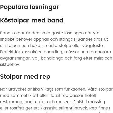
Populära lösningar
Köstolpar med band
Bandstolpar är den smidigaste lösningen när ytor
snabbt behöver öppnas och stängas. Bandet dras ut
ur stolpen och hakas i nästa stolpe eller väggfäste.
Perfekt för kassaköer, boarding, mässor och temporära
avgränsningar. Välj bandlängd och färg efter miljö och
siktbehov.
Stolpar med rep
När uttrycket är lika viktigt som funktionen. Våra stolpar
med sammetsklätt eller flätat rep passar hotell,
restaurang, bar, teater och museer. Finish i mässing
eller rostfritt ger ett klassiskt, stilrent intryck. Rep finns i