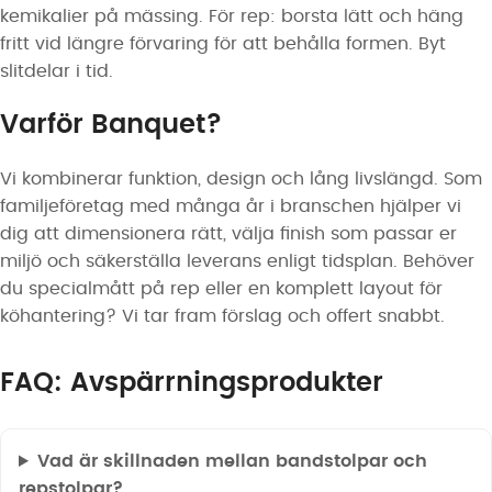
kemikalier på mässing. För rep: borsta lätt och häng
fritt vid längre förvaring för att behålla formen. Byt
slitdelar i tid.
Varför Banquet?
Vi kombinerar funktion, design och lång livslängd. Som
familjeföretag med många år i branschen hjälper vi
dig att dimensionera rätt, välja finish som passar er
miljö och säkerställa leverans enligt tidsplan. Behöver
du specialmått på rep eller en komplett layout för
köhantering? Vi tar fram förslag och offert snabbt.
FAQ: Avspärrningsprodukter
Vad är skillnaden mellan bandstolpar och
repstolpar?