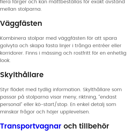
flera färger och kan måttbeställas för exakt avstånd
mellan stolparna.
Väggfästen
Kombinera stolpar med väggfästen för att spara
golvyta och skapa fasta linjer i trånga entréer eller
korridorer. Finns i mässing och rostfritt för en enhetlig
look.
Skylthållare
Styr flödet med tydlig information. Skylthållare som
passar på stolparna visar meny, riktning, “endast
personal” eller kö-start/stop. En enkel detalj som
minskar frågor och höjer upplevelsen.
Transportvagnar
och tillbehör