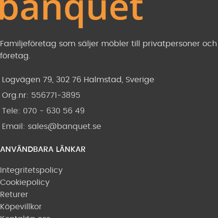
Familjeföretag som säljer möbler till privatpersoner och
företag.
Logvägen 79, 302 76 Halmstad, Sverige
Org.nr:
556771-3895
Tele: 070 - 630 56 49
Email:
sales@banquet.se
ANVÄNDBARA LÄNKAR
Integritetspolicy
Cookiepolicy
Returer
Köpevillkor