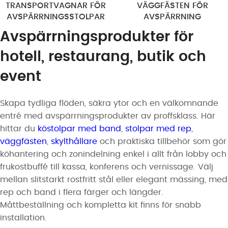
TRANSPORTVAGNAR FÖR
VÄGGFÄSTEN FÖR
AVSPÄRRNINGSSTOLPAR
AVSPÄRRNING
Avspärrningsprodukter för
hotell, restaurang, butik och
event
Skapa tydliga flöden, säkra ytor och en välkomnande
entré med avspärrningsprodukter av proffsklass. Här
hittar du
köstolpar med band
,
stolpar med rep
,
väggfästen
,
skylthållare
och praktiska tillbehör som gör
köhantering och zonindelning enkel i allt från lobby och
frukostbuffé till kassa, konferens och vernissage. Välj
mellan slitstarkt rostfritt stål eller elegant mässing, med
rep och band i flera färger och längder.
Måttbeställning och kompletta kit finns för snabb
installation.