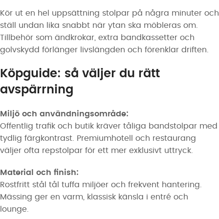
Kör ut en hel uppsättning stolpar på några minuter och
ställ undan lika snabbt när ytan ska möbleras om.
Tillbehör som ändkrokar, extra bandkassetter och
golvskydd förlänger livslängden och förenklar driften.
Köpguide: så väljer du rätt
avspärrning
Miljö och användningsområde:
Offentlig trafik och butik kräver tåliga bandstolpar med
tydlig färgkontrast. Premiumhotell och restaurang
väljer ofta repstolpar för ett mer exklusivt uttryck.
Material och finish:
Rostfritt stål tål tuffa miljöer och frekvent hantering.
Mässing ger en varm, klassisk känsla i entré och
lounge.