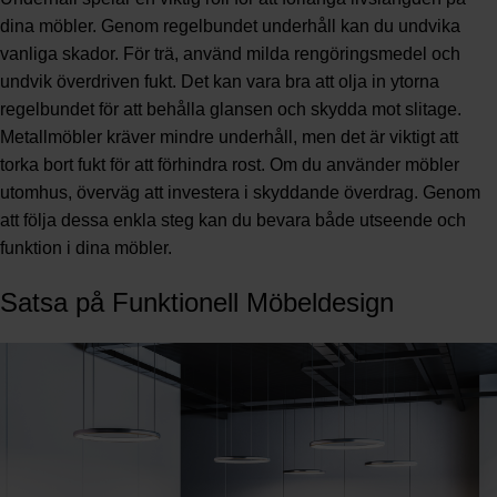
dina möbler. Genom regelbundet underhåll kan du undvika
vanliga skador. För trä, använd milda rengöringsmedel och
undvik överdriven fukt. Det kan vara bra att olja in ytorna
regelbundet för att behålla glansen och skydda mot slitage.
Metallmöbler kräver mindre underhåll, men det är viktigt att
torka bort fukt för att förhindra rost. Om du använder möbler
utomhus, överväg att investera i skyddande överdrag. Genom
att följa dessa enkla steg kan du bevara både utseende och
funktion i dina möbler.
Satsa på Funktionell Möbeldesign