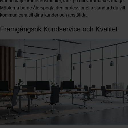
När du väljer konferensmöbler, tänk på ditt varumärkes image.
Möblerna borde återspegla den professionella standard du vill
kommunicera till dina kunder och anställda.
Framgångsrik Kundservice och Kvalitet