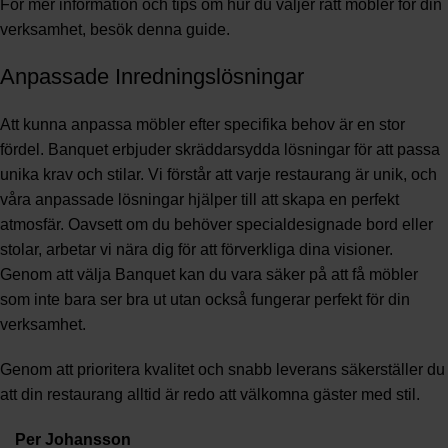
För mer information och tips om hur du väljer rätt möbler för din
verksamhet, besök
denna guide
.
Anpassade Inredningslösningar
Att kunna anpassa möbler efter specifika behov är en stor
fördel. Banquet erbjuder skräddarsydda lösningar för att passa
unika krav och stilar. Vi förstår att varje restaurang är unik, och
våra anpassade lösningar hjälper till att skapa en perfekt
atmosfär. Oavsett om du behöver specialdesignade bord eller
stolar, arbetar vi nära dig för att förverkliga dina visioner.
Genom att välja Banquet kan du vara säker på att få möbler
som inte bara ser bra ut utan också fungerar perfekt för din
verksamhet.
Genom att prioritera kvalitet och snabb leverans säkerställer du
att din restaurang alltid är redo att välkomna gäster med stil.
Per Johansson