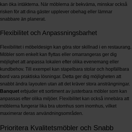
kan öka intäkterna. När möblerna är bekväma, minskar också
risken för att dina gäster upplever obehag eller lämnar
snabbare än planerat.
Flexibilitet och Anpassningsbarhet
Flexibilitet i möbeldesign kan göra stor skillnad i en restaurang.
Möbler som enkelt kan flyttas eller omarrangeras ger dig
möjlighet att anpassa lokalen efter olika evenemang eller
kundbehov. Till exempel kan stapelbara stolar och hopfällbara
bord vara praktiska lösningar. Detta ger dig möjligheten att
snabbt ändra layouten utan att det kräver stora ansträngningar.
Banquet
erbjuder ett sortiment av justerbara möbler som kan
anpassas efter olika miljöer. Flexibilitet kan också innebära att
möblerna fungerar lika bra utomhus som inomhus, vilket
maximerar deras användningsområden.
Prioritera Kvalitetsmöbler och Snabb