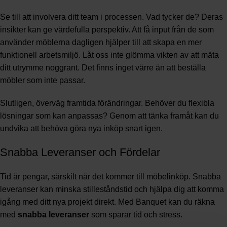
Se till att involvera ditt team i processen. Vad tycker de? Deras
insikter kan ge värdefulla perspektiv. Att få input från de som
använder möblerna dagligen hjälper till att skapa en mer
funktionell arbetsmiljö. Låt oss inte glömma vikten av att mäta
ditt utrymme noggrant. Det finns inget värre än att beställa
möbler som inte passar.
Slutligen, överväg framtida förändringar. Behöver du flexibla
lösningar som kan anpassas? Genom att tänka framåt kan du
undvika att behöva göra nya inköp snart igen.
Snabba Leveranser och Fördelar
Tid är pengar, särskilt när det kommer till möbelinköp. Snabba
leveranser kan minska stilleståndstid och hjälpa dig att komma
igång med ditt nya projekt direkt. Med Banquet kan du räkna
med
snabba leveranser
som sparar tid och stress.