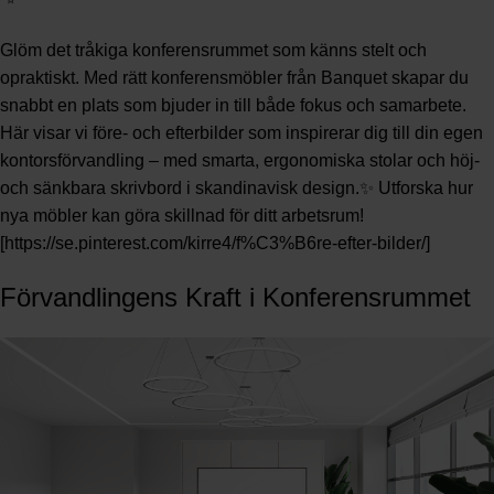
Glöm det tråkiga konferensrummet som känns stelt och
opraktiskt. Med rätt konferensmöbler från Banquet skapar du
snabbt en plats som bjuder in till både fokus och samarbete.
Här visar vi före- och efterbilder som inspirerar dig till din egen
kontorsförvandling – med smarta, ergonomiska stolar och höj-
och sänkbara skrivbord i skandinavisk design.✨ Utforska hur
nya möbler kan göra skillnad för ditt arbetsrum!
[https://se.pinterest.com/kirre4/f%C3%B6re-efter-bilder/]
Förvandlingens Kraft i Konferensrummet