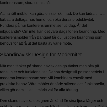
konferensrum, stora som små.
Att ha rätt möbler kan göra en stor skillnad. De kan bidra till att
förbättra deltagarnas humör och öka deras produktivitet.
Fundera på hur konferensrummet ser ut idag. Är det
inbjudande? Om inte, kan det vara dags för en förändring. Med
konferensmöbler från Banquet får du just den förändring som
behövs för att få ut det bästa av varje möte.
Skandinavisk Design för Modernitet
När man tänker på skandinavisk design tänker man ofta på
rena linjer och funktionalitet. Denna designstil passar perfekt i
moderna konferensrum som vill kombinera estetik med
praktiska behov. Våra möbler är både stilrena och funktionella,
vilket gör dem till ett utmärkt val för alla företag.
Den skandinaviska designen är känd för sina ljusa färger och
enkla former, vilket skapar en känsla av lugn och ordning. Detta