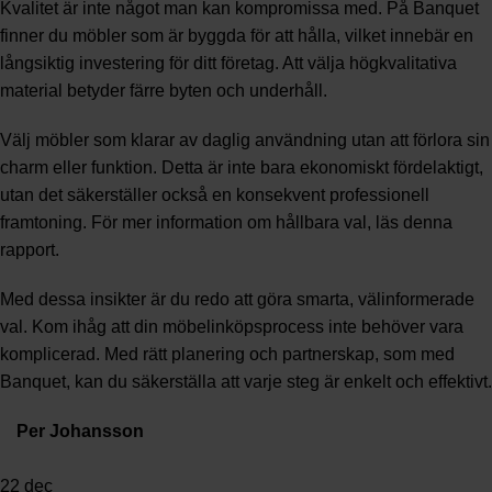
Kvalitet är inte något man kan kompromissa med. På Banquet
finner du möbler som är byggda för att hålla, vilket innebär en
långsiktig investering för ditt företag. Att välja högkvalitativa
material betyder färre byten och underhåll.
Välj möbler som klarar av daglig användning utan att förlora sin
charm eller funktion. Detta är inte bara ekonomiskt fördelaktigt,
utan det säkerställer också en konsekvent professionell
framtoning. För mer information om hållbara val, läs denna
rapport
.
Med dessa insikter är du redo att göra smarta, välinformerade
val. Kom ihåg att din möbelinköpsprocess inte behöver vara
komplicerad. Med rätt planering och partnerskap, som med
Banquet, kan du säkerställa att varje steg är enkelt och effektivt.
Per Johansson
22
dec