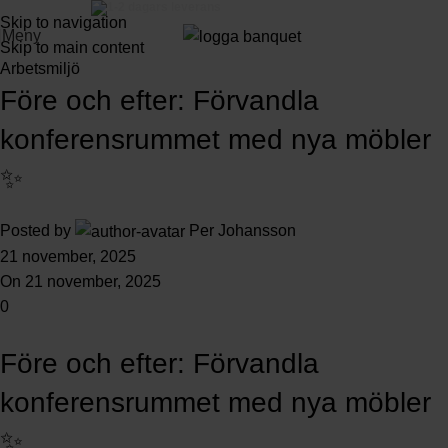
3-5 dagars leverans
Skip to navigation
Meny
Skip to main content
Arbetsmiljö
Före och efter: Förvandla
konferensrummet med nya möbler
✨
Posted by
Per Johansson
21 november, 2025
On 21 november, 2025
0
Före och efter: Förvandla
konferensrummet med nya möbler
✨