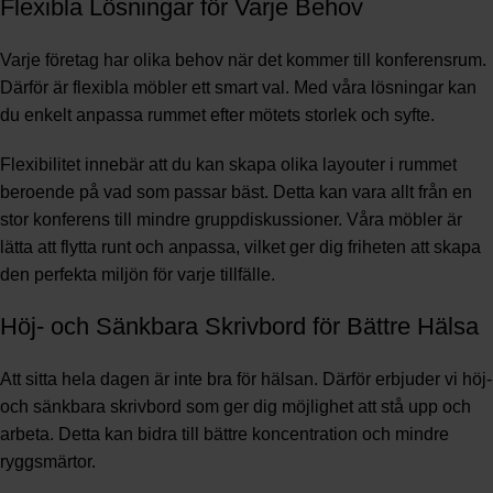
Flexibla Lösningar för Varje Behov
Varje företag har olika behov när det kommer till konferensrum.
Därför är flexibla möbler ett smart val. Med våra lösningar kan
du enkelt anpassa rummet efter mötets storlek och syfte.
Flexibilitet innebär att du kan skapa olika layouter i rummet
beroende på vad som passar bäst. Detta kan vara allt från en
stor konferens till mindre gruppdiskussioner. Våra möbler är
lätta att flytta runt och anpassa, vilket ger dig friheten att skapa
den perfekta miljön för varje tillfälle.
Höj- och Sänkbara Skrivbord för Bättre Hälsa
Att sitta hela dagen är inte bra för hälsan. Därför erbjuder vi höj-
och sänkbara skrivbord som ger dig möjlighet att stå upp och
arbeta. Detta kan bidra till bättre koncentration och mindre
ryggsmärtor.