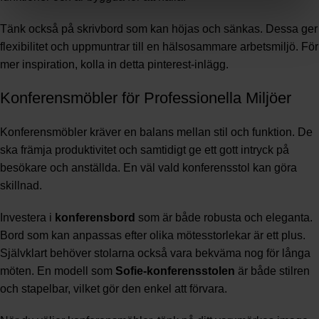
Tänk också på skrivbord som kan höjas och sänkas. Dessa ger
flexibilitet och uppmuntrar till en hälsosammare arbetsmiljö. För
mer inspiration, kolla in detta
pinterest-inlägg
.
Konferensmöbler för Professionella Miljöer
Konferensmöbler kräver en balans mellan stil och funktion. De
ska främja produktivitet och samtidigt ge ett gott intryck på
besökare och anställda. En väl vald konferensstol kan göra
skillnad.
Investera i
konferensbord
som är både robusta och eleganta.
Bord som kan anpassas efter olika mötesstorlekar är ett plus.
Självklart behöver stolarna också vara bekväma nog för långa
möten. En modell som
Sofie-konferensstolen
är både stilren
och stapelbar, vilket gör den enkel att förvara.