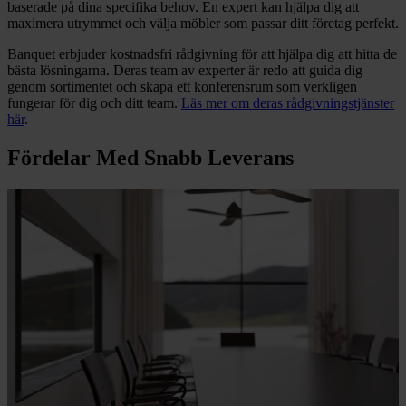
baserade på dina specifika behov. En expert kan hjälpa dig att
maximera utrymmet och välja möbler som passar ditt företag perfekt.
Banquet erbjuder kostnadsfri rådgivning för att hjälpa dig att hitta de
bästa lösningarna. Deras team av experter är redo att guida dig
genom sortimentet och skapa ett konferensrum som verkligen
fungerar för dig och ditt team.
Läs mer om deras rådgivningstjänster
här
.
Fördelar Med Snabb Leverans