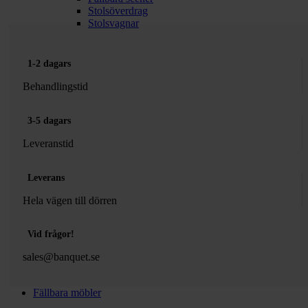
Stolsöverdrag
Stolsvagnar
1-2 dagars
Behandlingstid
3-5 dagars
Leveranstid
Leverans
Hela vägen till dörren
Vid frågor!
sales@banquet.se
Fällbara möbler