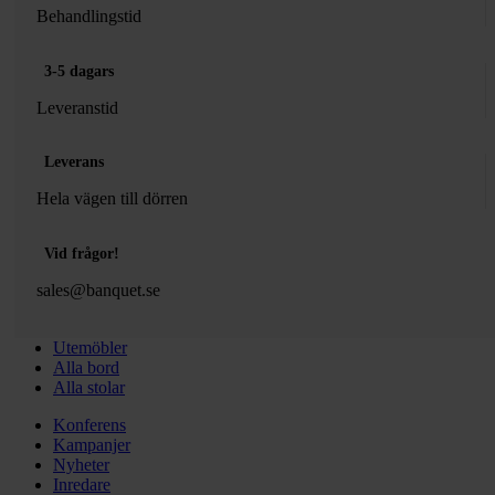
Behandlingstid
3-5 dagars
Leveranstid
Leverans
Hela vägen till dörren
Vid frågor!
sales@banquet.se
Utemöbler
Alla bord
Alla stolar
Konferens
Kampanjer
Nyheter
Inredare