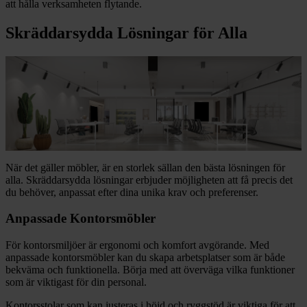
att hålla verksamheten flytande.
Skräddarsydda Lösningar för Alla
När det gäller möbler, är en storlek sällan den bästa lösningen för
alla. Skräddarsydda lösningar erbjuder möjligheten att få precis det
du behöver, anpassat efter dina unika krav och preferenser.
Anpassade Kontorsmöbler
För kontorsmiljöer är ergonomi och komfort avgörande. Med
anpassade kontorsmöbler kan du skapa arbetsplatser som är både
bekväma och funktionella. Börja med att överväga vilka funktioner
som är viktigast för din personal.
Kontorsstolar som kan justeras i höjd och ryggstöd är viktiga för att