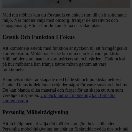
Med rätt möbler kan du förvandla ett enkelt rum till en inspirerande
miljö. När möbler väljs med omsorg, främjar de kreativitet och
engagemang. Här är hur du kan skapa en sådan plats.
Estetik Och Funktion I Fokus
Att kombinera estetik med funktion är nyckeln till ett framgångsrikt
konferensrum. Möblerna ska se bra ut men också vara praktiska.
Välj möbler som matchar varumärkets stil och värden. Tänk också
på hur möblerna kan främja bättre möten genom att vara
funktionella.
Banquets möbler är skapade med både stil och praktiska behov i
åtanke. Deras kollektioner erbjuder något för varje smak och behov.
Du kan blanda olika material och färger för att skapa ett rum som
verkligen inspirerar.
Upptäck hur rätt möblering kan förbättra
konferensrum
.
Personlig Möbelrådgivning
Att få hjälp med att välja rätt möbler kan göra hela skillnaden.
Personlig möbelrådgivning innebär att få skräddarsydda tips och råd