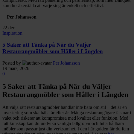
komplicerad. Med rätt planering och partnerskap, som med Banquet,
kan du säkerställa att varje steg är enkelt och effektivt.
Per Johansson
22
dec
Inspiration
5 Saker att Tänka på När du Väljer
Restaurangmöbler som Håller i Längden
Posted by
Per Johansson
19 mars, 2026
0
5 Saker att Tänka på När du Väljer
Restaurangmöbler som Håller i Längden
Att välja rätt restaurangmöbler handlar inte bara om stil – det är en
investering som ska hålla år efter år. Många restaurangägare fastnar i
valet och riskerar att kompromissa med kvalitet eller funktion. Med
rätt kunskap kan du undvika vanliga fallgropar och hitta hållbara
möbler som passar just din verksamhet. I den här guiden får du fem