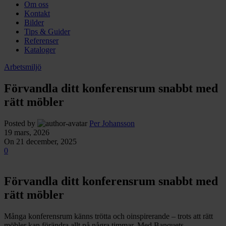
Om oss
Kontakt
Bilder
Tips & Guider
Referenser
Kataloger
Arbetsmiljö
Förvandla ditt konferensrum snabbt med
rätt möbler
Posted by
Per Johansson
19 mars, 2026
On 21 december, 2025
0
Förvandla ditt konferensrum snabbt med
rätt möbler
Många konferensrum känns trötta och oinspirerande – trots att rätt
möbler kan förändra allt på några timmar. Med Banquets