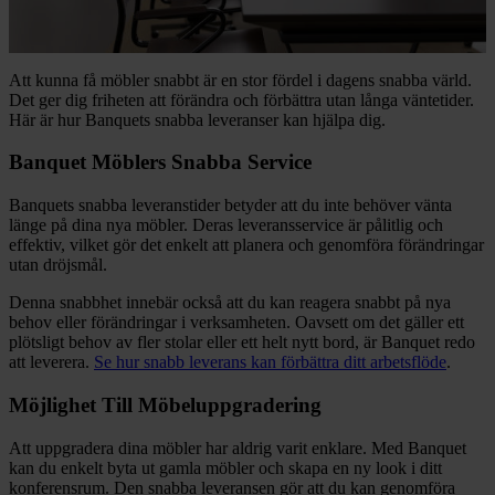
Att kunna få möbler snabbt är en stor fördel i dagens snabba värld.
Det ger dig friheten att förändra och förbättra utan långa väntetider.
Här är hur Banquets snabba leveranser kan hjälpa dig.
Banquet Möblers Snabba Service
Banquets snabba leveranstider betyder att du inte behöver vänta
länge på dina nya möbler. Deras leveransservice är pålitlig och
effektiv, vilket gör det enkelt att planera och genomföra förändringar
utan dröjsmål.
Denna snabbhet innebär också att du kan reagera snabbt på nya
behov eller förändringar i verksamheten. Oavsett om det gäller ett
plötsligt behov av fler stolar eller ett helt nytt bord, är Banquet redo
att leverera.
Se hur snabb leverans kan förbättra ditt arbetsflöde
.
Möjlighet Till Möbeluppgradering
Att uppgradera dina möbler har aldrig varit enklare. Med Banquet
kan du enkelt byta ut gamla möbler och skapa en ny look i ditt
konferensrum. Den snabba leveransen gör att du kan genomföra