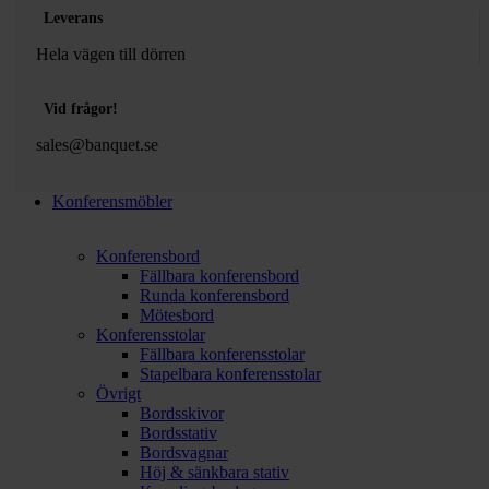
Leverans
Hela vägen till dörren
Vid frågor!
sales@banquet.se
Konferensmöbler
Konferensbord
Fällbara konferensbord
Runda konferensbord
Mötesbord
Konferensstolar
Fällbara konferensstolar
Stapelbara konferensstolar
Övrigt
Bordsskivor
Bordsstativ
Bordsvagnar
Höj & sänkbara stativ