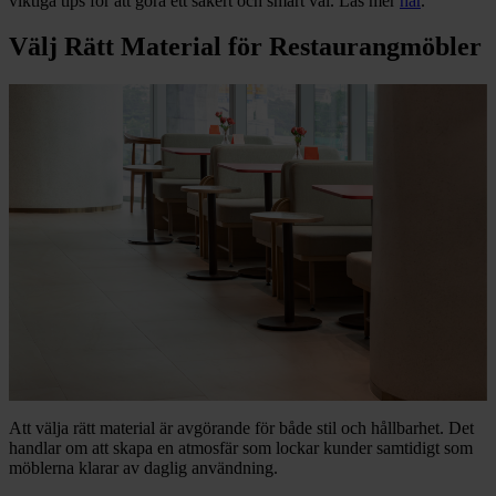
viktiga tips för att göra ett säkert och smart val. Läs mer
här
.
Välj Rätt Material för Restaurangmöbler
Att välja rätt material är avgörande för både stil och hållbarhet. Det
handlar om att skapa en atmosfär som lockar kunder samtidigt som
möblerna klarar av daglig användning.