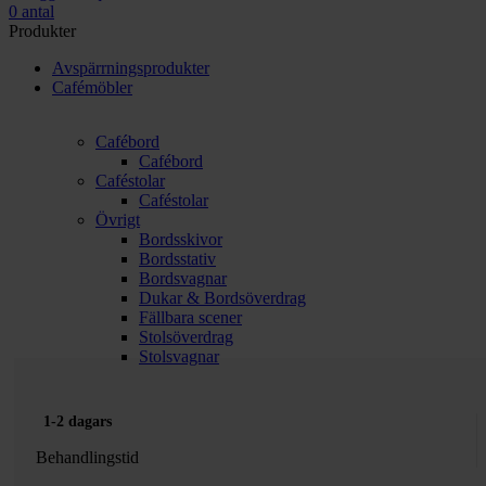
0
antal
Produkter
Avspärrningsprodukter
Cafémöbler
Cafébord
Cafébord
Caféstolar
Caféstolar
Övrigt
Bordsskivor
Bordsstativ
Bordsvagnar
Dukar & Bordsöverdrag
Fällbara scener
Stolsöverdrag
Stolsvagnar
1-2 dagars
Behandlingstid