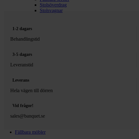
Stolsöverdrag
Stolsvagnar
1-2 dagars
Behandlingstid
3-5 dagars
Leveranstid
Leverans
Hela vägen till dörren
Vid frågor!
sales@banquet.se
Fällbara möbler