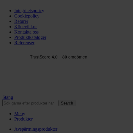
Integritetspolicy
Cookiepolicy
Returer
Köpevillkor
Kontakta oss
Produktkataloger
Referenser
Stäng
Search
Meny
Produkter
Avspärrningsprodukter