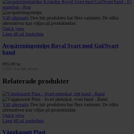
Välj alternativ
Den här produkten har flera varianter. De olika
alternativen kan väljas på produktsidan
Quick view
Lägg till på önskelista
Avspärrningsstolpe Royal Svart med Gul/Svart
band
895.00
kr
(
1,118.75
kr
inkl. moms)
Relaterade produkter
Välj alternativ
Den här produkten har flera varianter. De olika
alternativen kan väljas på produktsidan
Quick view
Lägg till på önskelista
Väggkassett Plast