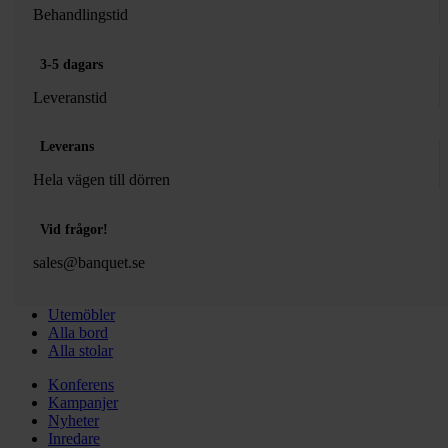
Behandlingstid
3-5 dagars
Leveranstid
Leverans
Hela vägen till dörren
Vid frågor!
sales@banquet.se
Utemöbler
Alla bord
Alla stolar
Konferens
Kampanjer
Nyheter
Inredare