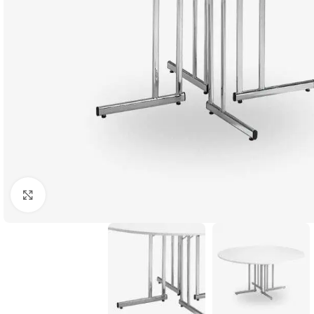
Klicka för att förstora