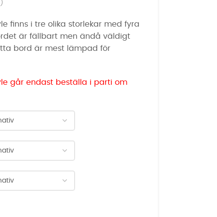
)
e finns i tre olika storlekar med fyra
ordet är fällbart men ändå väldigt
 Detta bord är mest lämpad för
yle går endast beställa i parti om