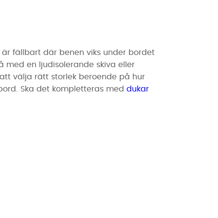
et är fällbart där benen viks under bordet
 med en ljudisolerande skiva eller
 att välja rätt storlek beroende på hur
 bord. Ska det kompletteras med
dukar