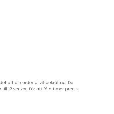
t att din order blivit bekräftad. De
ll 12 veckor. För att få ett mer precist