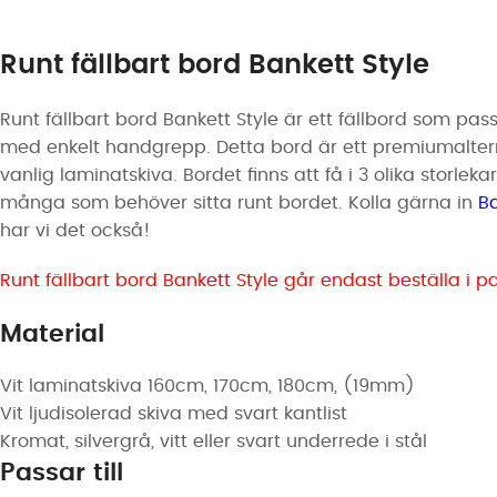
Runt fällbart bord Bankett Style
Runt fällbart bord Bankett Style är ett fällbord som pass
med enkelt handgrepp. Detta bord är ett premiumaltern
vanlig laminatskiva. Bordet finns att få i 3 olika storle
många som behöver sitta runt bordet. Kolla gärna in
B
har vi det också!
Runt fällbart bord Bankett Style går endast beställa i pa
Material
Vit laminatskiva 160cm, 170cm, 180cm, (19mm)
Vit ljudisolerad skiva med svart kantlist
Kromat, silvergrå, vitt eller svart underrede i stål
Passar till