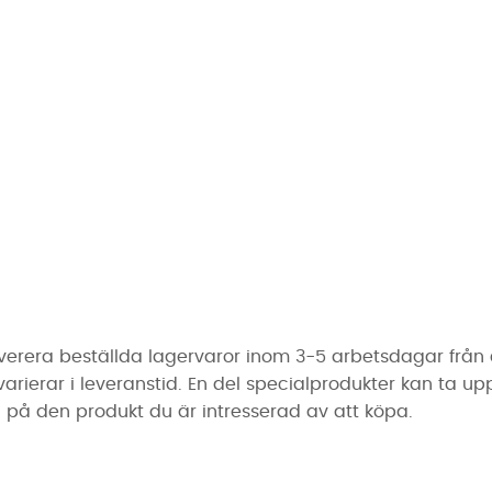
erera beställda lagervaror inom 3-5 arbetsdagar från de
erar i leveranstid. En del specialprodukter kan ta upp ti
på den produkt du är intresserad av att köpa.