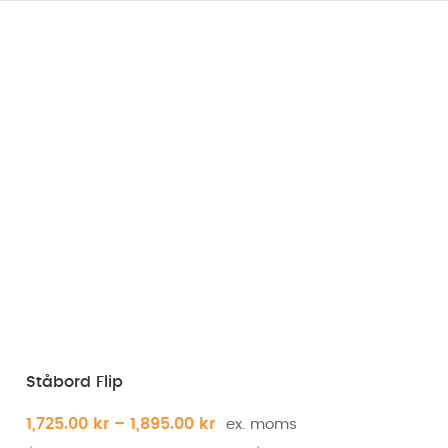
Ståbord Flip
1,725.00
kr
–
1,895.00
kr