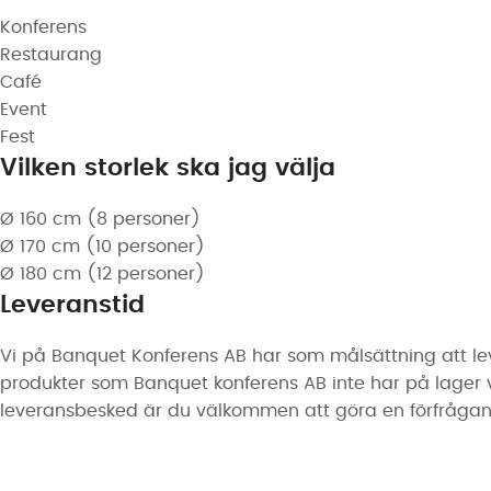
Konferens
Restaurang
Café
Event
Fest
Vilken storlek ska jag välja
Ø 160 cm (8 personer)
Ø 170 cm (10 personer)
Ø 180 cm (12 personer)
Leveranstid
Vi på Banquet Konferens AB har som målsättning att lev
produkter som Banquet konferens AB inte har på lager vari
leveransbesked är du välkommen att göra en förfrågan 