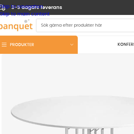
Skip to navigation
3-5 dagars leverans
Skip to main content
KONFER
PRODUKTER