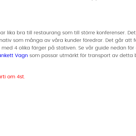
ar lika bra till restaurang som till större konferenser. D
ativ som många av våra kunder föredrar. Det går att få
kar med 4 olika färger på stativen. Se vår guide nedan för
ankett Vagn
som passar utmärkt för transport av detta
rti om 4st.