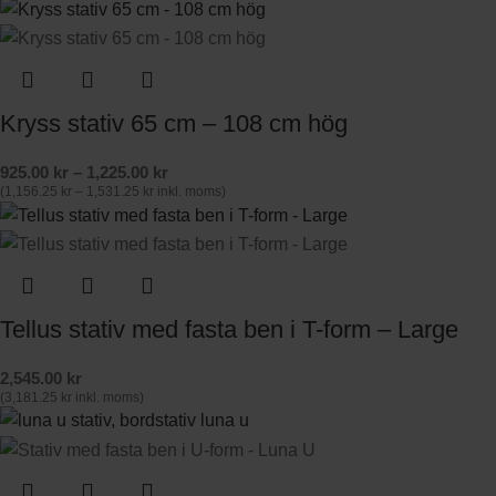
Kryss stativ 65 cm – 108 cm hög
925.00
kr
–
1,225.00
kr
(
1,156.25
kr
–
1,531.25
kr
inkl. moms)
Tellus stativ med fasta ben i T-form – Large
2,545.00
kr
(
3,181.25
kr
inkl. moms)