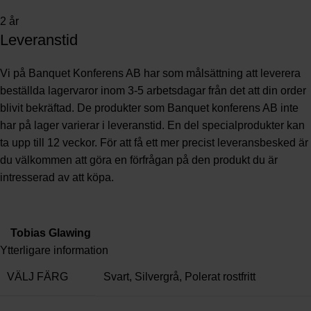
2 år
Leveranstid
Vi på Banquet Konferens AB har som målsättning att leverera
beställda lagervaror inom 3-5 arbetsdagar från det att din order
blivit bekräftad. De produkter som Banquet konferens AB inte
har på lager varierar i leveranstid. En del specialprodukter kan
ta upp till 12 veckor. För att få ett mer precist leveransbesked är
du välkommen att göra en förfrågan på den produkt du är
intresserad av att köpa.
Tobias Glawing
Ytterligare information
VÄLJ FÄRG
Svart
,
Silvergrå
,
Polerat rostfritt