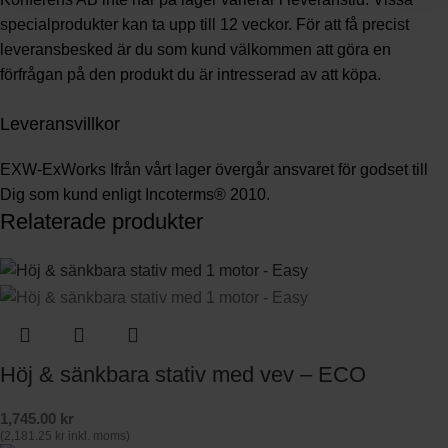
specialprodukter kan ta upp till 12 veckor. För att få precist
leveransbesked är du som kund välkommen att göra en
förfrågan på den produkt du är intresserad av att köpa.
Leveransvillkor
EXW-ExWorks Ifrån vårt lager övergår ansvaret för godset till
Dig som kund enligt Incoterms® 2010.
Relaterade produkter
Höj & sänkbara stativ med vev – ECO
1,745.00
kr
(
2,181.25
kr
inkl. moms)