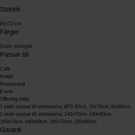
Storlek
65×72 cm
Färger
Svart, silvergrå
Passar till
Café
Hotell
Restaurang
Event
Offentlig miljö
1 stativ passar till storlekarna: Ø70-80cm, 70x70cm, 80x80cm
2 stativ passar till storlekarna: 140x70cm, 140x80cm,
160x70cm, 160x80cm, 180x70cm, 180x80cm
Garanti