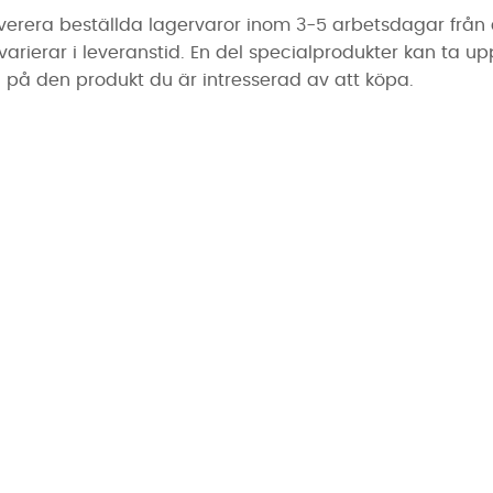
erera beställda lagervaror inom 3-5 arbetsdagar från de
erar i leveranstid. En del specialprodukter kan ta upp ti
på den produkt du är intresserad av att köpa.