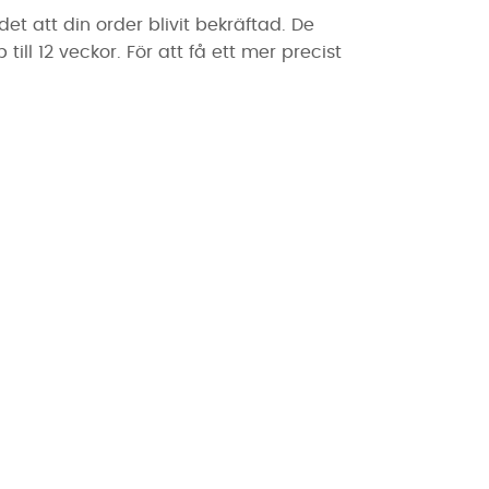
t att din order blivit bekräftad. De
ll 12 veckor. För att få ett mer precist