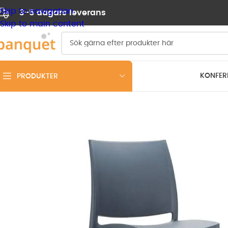
Skip to navigation
3-5 dagars leverans
Skip to main content
KONFER
PRODUKTER