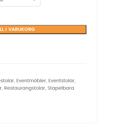
ILL I VARUKORG
stolar
,
Eventmöbler
,
Eventstolar
,
r
,
Restaurangstolar
,
Stapelbara