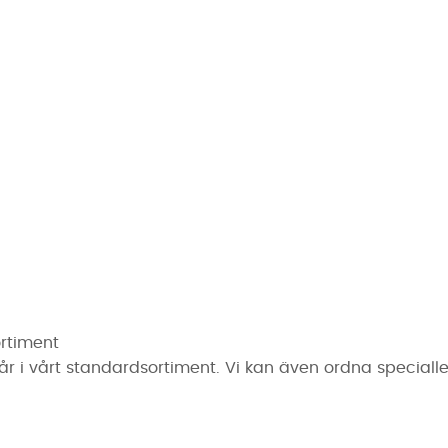
ortiment
år i vårt standardsortiment. Vi kan även ordna speciall