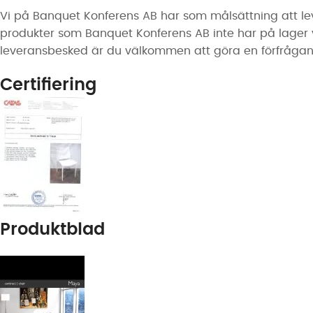
Vi på Banquet Konferens AB har som målsättning att lev
produkter som Banquet Konferens AB inte har på lager vari
leveransbesked är du välkommen att göra en förfrågan 
Certifiering
Produktblad