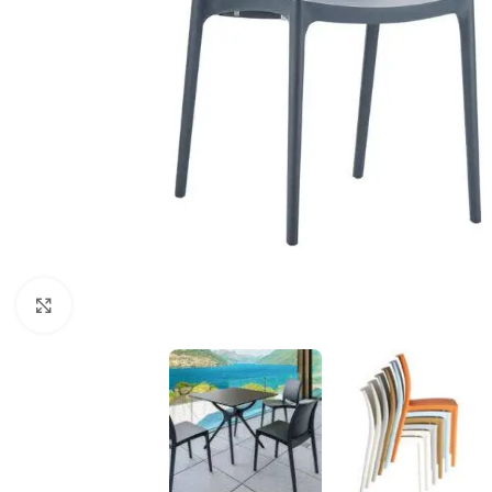
Klicka för att förstora