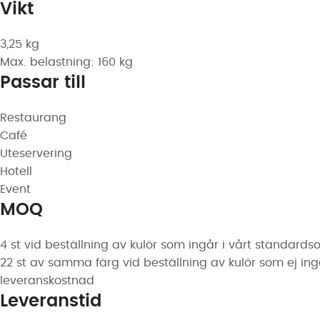
Vikt
3,25 kg
Max. belastning: 160 kg
Passar till
Restaurang
Café
Uteservering
Hotell
Event
MOQ
4 st vid beställning av kulör som ingår i vårt standards
22 st av samma färg vid beställning av kulör som ej ing
leveranskostnad
Leveranstid