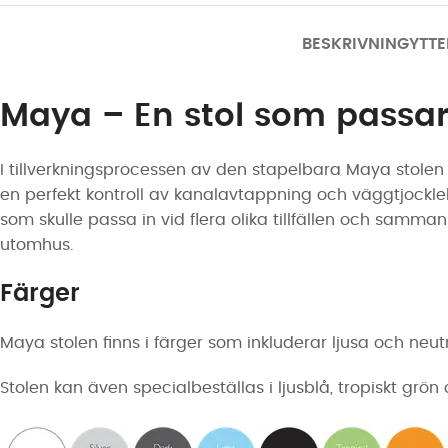
BESKRIVNING
YTTE
Maya – En stol som passar
I tillverkningsprocessen av den stapelbara Maya stolen
en perfekt kontroll av kanalavtappning och väggtjockle
som skulle passa in vid flera olika tillfällen och samm
utomhus.
Färger
Maya stolen finns i färger som inkluderar ljusa och neutra
Stolen kan även specialbeställas i ljusblå, tropiskt gr