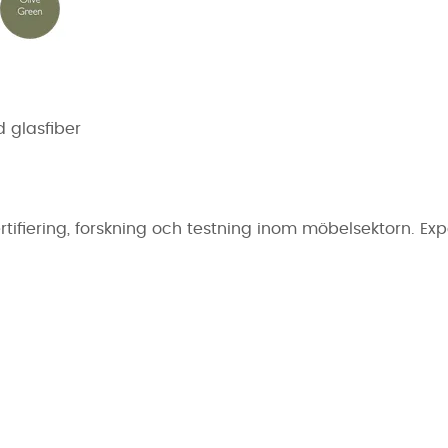
d glasfiber
certifiering, forskning och testning inom möbelsektorn. Ex