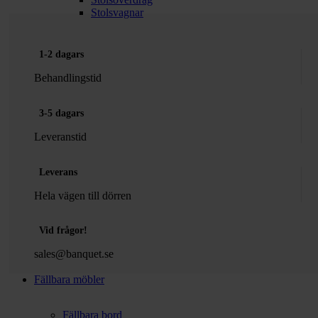
Stolsvagnar
1-2 dagars
Behandlingstid
3-5 dagars
Leveranstid
Leverans
Hela vägen till dörren
Vid frågor!
sales@banquet.se
Fällbara möbler
Fällbara bord