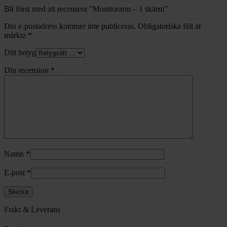
Bli först med att recensera ”Monitorarm – 1 skärm”
Din e-postadress kommer inte publiceras.
Obligatoriska fält är
märkta
*
Ditt betyg
Din recension
*
Namn
*
E-post
*
Frakt & Leverans