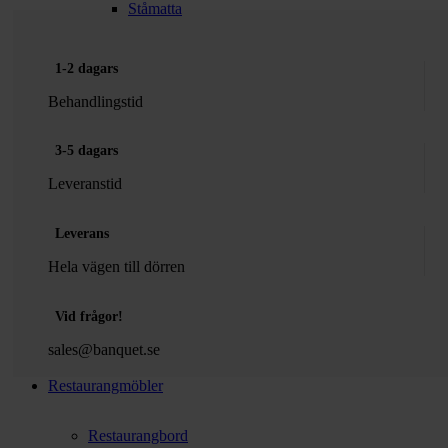
Ståmatta
1-2 dagars
Behandlingstid
3-5 dagars
Leveranstid
Leverans
Hela vägen till dörren
Vid frågor!
sales@banquet.se
Restaurangmöbler
Restaurangbord