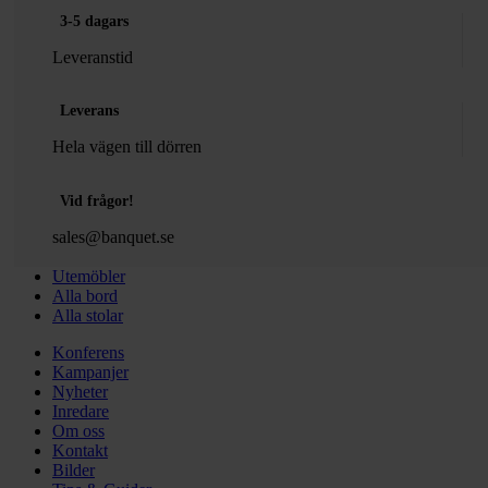
3-5 dagars
Leveranstid
Leverans
Hela vägen till dörren
Vid frågor!
sales@banquet.se
Utemöbler
Alla bord
Alla stolar
Konferens
Kampanjer
Nyheter
Inredare
Om oss
Kontakt
Bilder