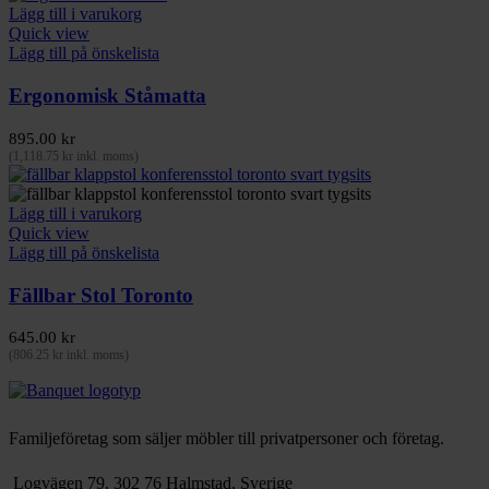
Lägg till i varukorg
Quick view
Lägg till på önskelista
Ergonomisk Ståmatta
895.00
kr
(
1,118.75
kr
inkl. moms)
Lägg till i varukorg
Quick view
Lägg till på önskelista
Fällbar Stol Toronto
645.00
kr
(
806.25
kr
inkl. moms)
Familjeföretag som säljer möbler till privatpersoner och företag.
Logvägen 79, 302 76 Halmstad, Sverige