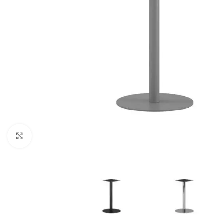
Klicka för att förstora