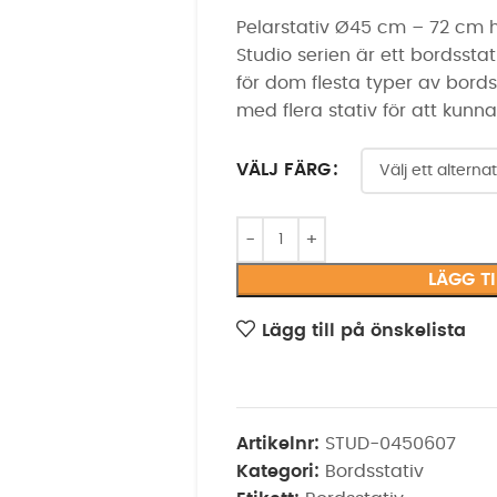
Pelarstativ Ø45 cm – 72 cm hö
Studio serien är ett bordsst
för dom flesta typer av bords
med flera stativ för att kunna
VÄLJ FÄRG
LÄGG T
Lägg till på önskelista
Artikelnr:
STUD-0450607
Kategori:
Bordsstativ