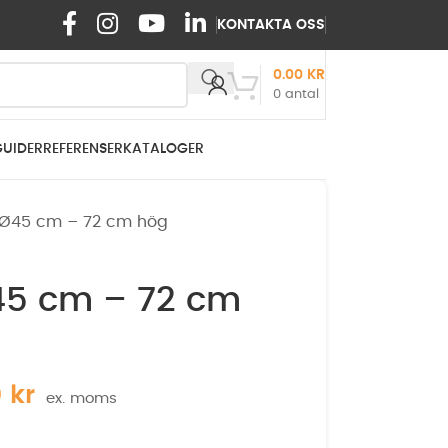
KONTAKTA OSS
0.00
KR
0
antal
GUIDER
REFERENSER
KATALOGER
v Ø45 cm – 72 cm hög
Ø45 cm – 72 cm
0
kr