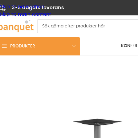
Skip to navigation
3-5 dagars leverans
Skip to main content
KONFER
PRODUKTER