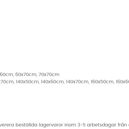
60x60cm, 60x70cm, 70x70cm
 120x70cm, 140x50cm, 140x60cm, 140x70cm, 160x50cm, 160
erera beställda lagervaror inom 3-5 arbetsdagar från de