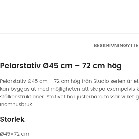
BESKRIVNING
YTTE
Pelarstativ Ø45 cm – 72 cm hög
Pelarstativ Ø45 cm – 72 cm hög från Studio serien är et
kan byggas ut med möjligheten att skapa exempelvis k
stålkonstruktioner. Stativet har justerbara tassar vilket 
inomhusbruk.
Storlek
Ø45×72 cm