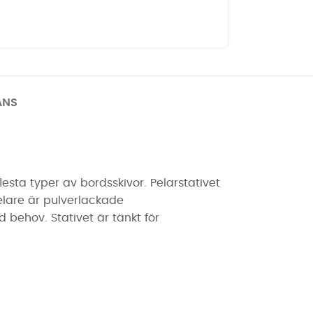
ANS
sta typer av bordsskivor. Pelarstativet
lare är pulverlackade
d behov. Stativet är tänkt för