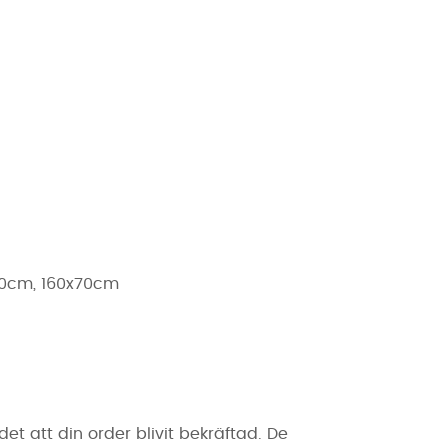
x60cm, 160x70cm
t att din order blivit bekräftad. De