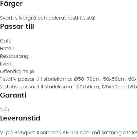
Färger
Svart, silvergrå och polerat rostfritt stål
Passar till
Café
Hotell
Restaurang
Event
Offentlig miljö
1 stativ passar till storlekarna: Ø50-70cm, 50x50cm, 
2 stativ passar till storlekarna: 120x50cm, 120x60cm,
Garanti
2 år
Leveranstid
Vi på Banquet Konferens AB har som målsättning att lev