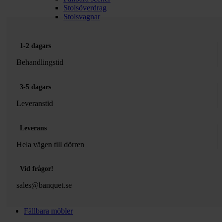
Stolsöverdrag
Stolsvagnar
1-2 dagars
Behandlingstid
3-5 dagars
Leveranstid
Leverans
Hela vägen till dörren
Vid frågor!
sales@banquet.se
Fällbara möbler