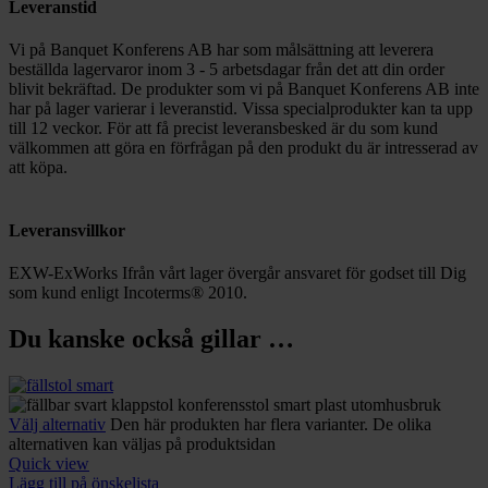
Leveranstid
Vi på Banquet Konferens AB har som målsättning att leverera
beställda lagervaror inom 3 - 5 arbetsdagar från det att din order
blivit bekräftad. De produkter som vi på Banquet Konferens AB inte
har på lager varierar i leveranstid. Vissa specialprodukter kan ta upp
till 12 veckor. För att få precist leveransbesked är du som kund
välkommen att göra en förfrågan på den produkt du är intresserad av
att köpa.
Leveransvillkor
EXW-ExWorks Ifrån vårt lager övergår ansvaret för godset till Dig
som kund enligt Incoterms® 2010.
Du kanske också gillar …
Välj alternativ
Den här produkten har flera varianter. De olika
alternativen kan väljas på produktsidan
Quick view
Lägg till på önskelista