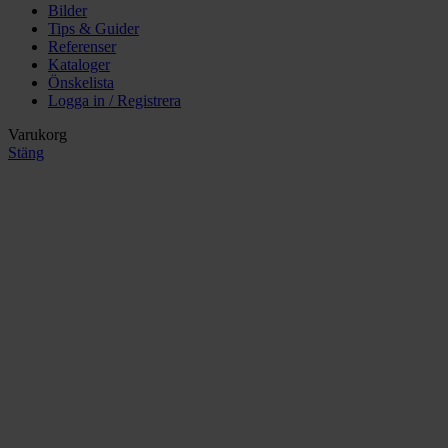
Bilder
Tips & Guider
Referenser
Kataloger
Önskelista
Logga in / Registrera
Varukorg
Stäng