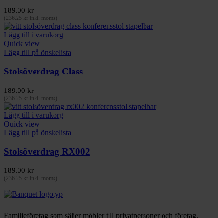
189.00
kr
(
236.25
kr
inkl. moms)
Lägg till i varukorg
Quick view
Lägg till på önskelista
Stolsöverdrag Class
189.00
kr
(
236.25
kr
inkl. moms)
Lägg till i varukorg
Quick view
Lägg till på önskelista
Stolsöverdrag RX002
189.00
kr
(
236.25
kr
inkl. moms)
Familjeföretag som säljer möbler till privatpersoner och företag.