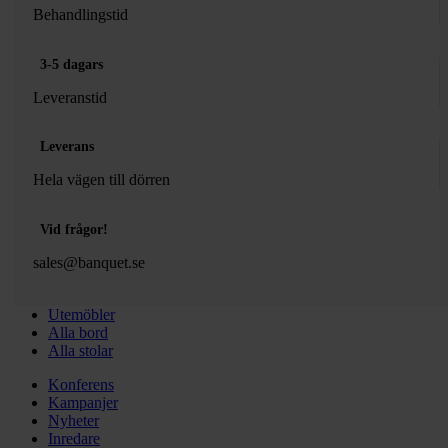
Behandlingstid
3-5 dagars
Leveranstid
Leverans
Hela vägen till dörren
Vid frågor!
sales@banquet.se
Utemöbler
Alla bord
Alla stolar
Konferens
Kampanjer
Nyheter
Inredare