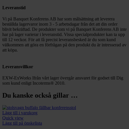
Leveranstid
Vi på Banquet Konferens AB har som målsättning att leverera
beställda lagervaror inom 3 - 5 arbetsdagar från det att din order
blivit bekräftad. De produkter som vi på Banquet Konferens AB inte
har på lager varierar i leveranstid. Vissa specialprodukter kan ta upp
till 12 veckor. För att få precist leveransbesked är du som kund
välkommen att göra en förfrågan på den produkt du är intresserad av
att köpa.
Leveransvillkor
EXW-ExWorks Ifrån vårt lager övergår ansvaret för godset till Dig
som kund enligt Incoterms® 2010.
Du kanske också gillar …
Lägg till i varukorg
Quick view
Lägg till på önskelista