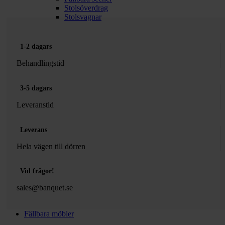
Stolsöverdrag
Stolsvagnar
1-2 dagars
Behandlingstid
3-5 dagars
Leveranstid
Leverans
Hela vägen till dörren
Vid frågor!
sales@banquet.se
Fällbara möbler