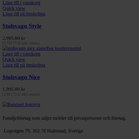
Lägg till i varukorg
Quick view
Lägg till på önskelista
Stolsvagn Style
2,995.00
kr
(
3,743.75
kr
inkl. moms)
Lägg till i varukorg
Quick view
Lägg till på önskelista
Stolsvagn Nice
1,995.00
kr
(
2,493.75
kr
inkl. moms)
Familjeföretag som säljer möbler till privatpersoner och företag.
Logvägen 79, 302 76 Halmstad, Sverige