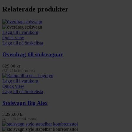
Relaterade produkter
Lägg till i varukorg
Quick view
Lägg till på önskelista
Överdrag till stolsvagnar
625.00
kr
(
781.25
kr
inkl. moms)
Lägg till i varukorg
Quick view
Lägg till på önskelista
Stolsvagn Big Alex
3,295.00
kr
(
4,118.75
kr
inkl. moms)