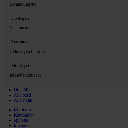
Behandlingstid
3-5 dagars
Leveranstid
Leverans
Hela vägen till dörren
Vid frågor!
sales@banquet.se
Utemöbler
Alla bord
Alla stolar
Konferens
Kampanjer
Nyheter
Inredare