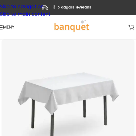
Skip to navigation
3-5 dagars leverans
Skip to main content
MENY