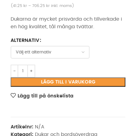
(
41.25
kr
–
706.25
kr
inkl. moms)
Dukarna är mycket prisvärda och tillverkade i
en hög kvalitet, tål många tvättar.
ALTERNATIV
LÄGG TILL I VARUKORG
Lägg till på önskelista
Artikelnr:
N/A
Kategori:
Dukar och bordsöverdrag