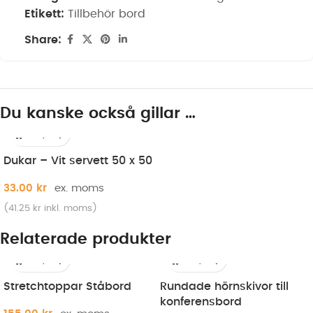
Etikett:
Tillbehör bord
Share:
Du kanske också gillar …
Dukar – Vit servett 50 x 50
33.00
kr
(
41.25
kr
inkl. moms)
Relaterade produkter
Stretchtoppar Ståbord
Rundade hörnskivor till
konferensbord