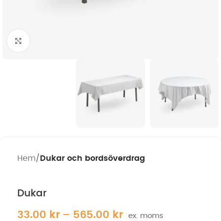
Klicka för att förstora
Hem
Dukar och bordsöverdrag
Dukar
33.00
kr
–
565.00
kr