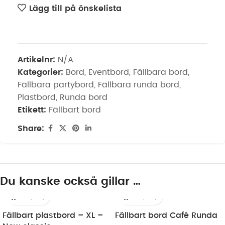
Lägg till på önskelista
Artikelnr:
N/A
Kategorier:
Bord
,
Eventbord
,
Fällbara bord
,
Fällbara partybord
,
Fällbara runda bord
,
Plastbord
,
Runda bord
Etikett:
Fällbart bord
Share:
Du kanske också gillar …
Fällbart plastbord – XL –
Fällbart bord Café Runda