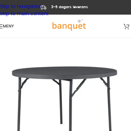
Skip to navigation
3-5 dagars leverans
Skip to main content
MENY