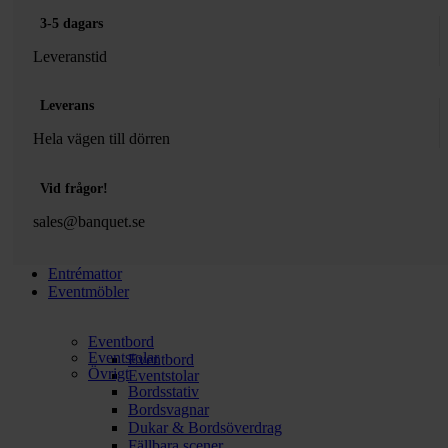
3-5 dagars
Leveranstid
Leverans
Hela vägen till dörren
Vid frågor!
sales@banquet.se
Entrémattor
Eventmöbler
Eventbord
Eventstolar
Eventbord
Övrigt
Eventstolar
Bordsstativ
Bordsvagnar
Dukar & Bordsöverdrag
Fällbara scener