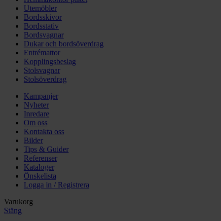
Utemöbler
Bordsskivor
Bordsstativ
Bordsvagnar
Dukar och bordsöverdrag
Entrémattor
Kopplingsbeslag
Stolsvagnar
Stolsöverdrag
Kampanjer
Nyheter
Inredare
Om oss
Kontakta oss
Bilder
Tips & Guider
Referenser
Kataloger
Önskelista
Logga in / Registrera
Varukorg
Stäng