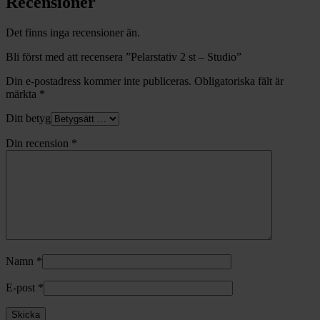
Recensioner
Det finns inga recensioner än.
Bli först med att recensera ”Pelarstativ 2 st – Studio”
Din e-postadress kommer inte publiceras.
Obligatoriska fält är
märkta
*
Ditt betyg
Din recension
*
Namn
*
E-post
*