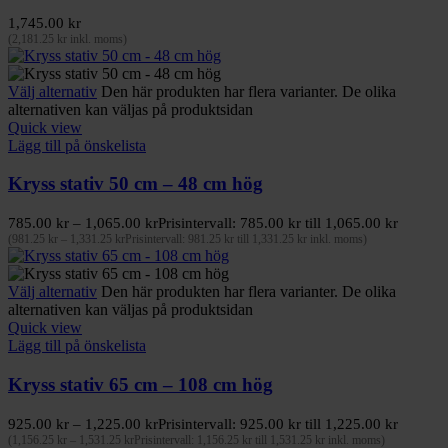
1,745.00
kr
(
2,181.25
kr
inkl. moms)
Välj alternativ
Den här produkten har flera varianter. De olika
alternativen kan väljas på produktsidan
Quick view
Lägg till på önskelista
Kryss stativ 50 cm – 48 cm hög
785.00
kr
–
1,065.00
kr
Prisintervall: 785.00 kr till 1,065.00 kr
(
981.25
kr
–
1,331.25
kr
Prisintervall: 981.25 kr till 1,331.25 kr
inkl. moms)
Välj alternativ
Den här produkten har flera varianter. De olika
alternativen kan väljas på produktsidan
Quick view
Lägg till på önskelista
Kryss stativ 65 cm – 108 cm hög
925.00
kr
–
1,225.00
kr
Prisintervall: 925.00 kr till 1,225.00 kr
(
1,156.25
kr
–
1,531.25
kr
Prisintervall: 1,156.25 kr till 1,531.25 kr
inkl. moms)