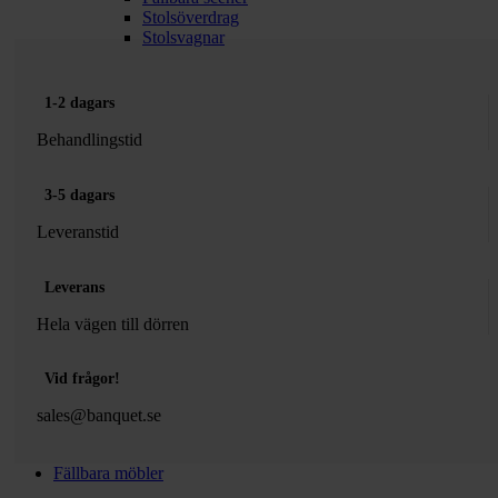
Stolsöverdrag
Stolsvagnar
1-2 dagars
Behandlingstid
3-5 dagars
Leveranstid
Leverans
Hela vägen till dörren
Vid frågor!
sales@banquet.se
Fällbara möbler