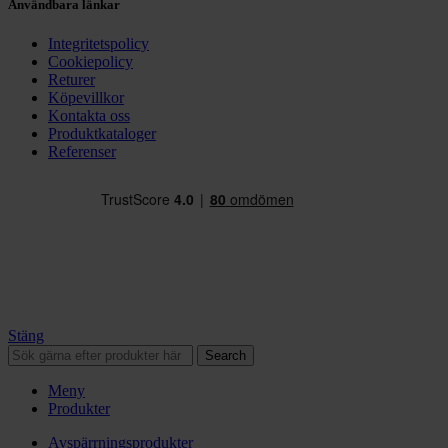
Användbara länkar
Integritetspolicy
Cookiepolicy
Returer
Köpevillkor
Kontakta oss
Produktkataloger
Referenser
Stäng
Search
Meny
Produkter
Avspärrningsprodukter