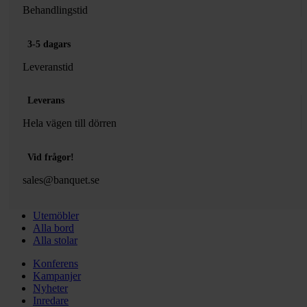
Behandlingstid
3-5 dagars
Leveranstid
Leverans
Hela vägen till dörren
Vid frågor!
sales@banquet.se
Utemöbler
Alla bord
Alla stolar
Konferens
Kampanjer
Nyheter
Inredare