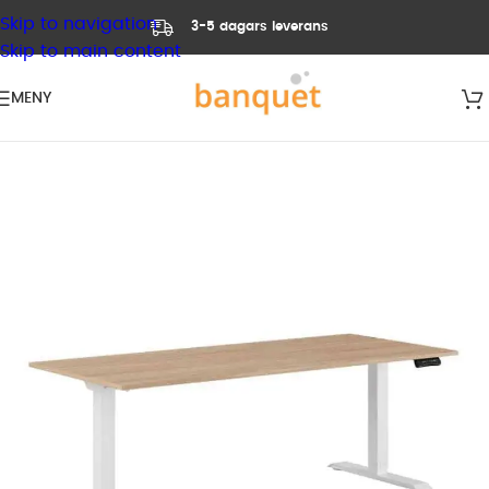
Skip to navigation
3-5 dagars leverans
Skip to main content
MENY