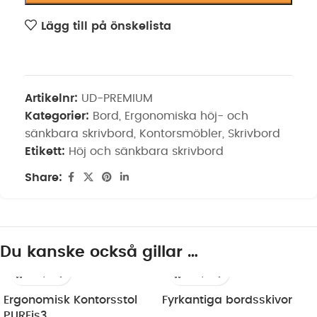
Lägg till på önskelista
Artikelnr:
UD-PREMIUM
Kategorier:
Bord
,
Ergonomiska höj- och
sänkbara skrivbord
,
Kontorsmöbler
,
Skrivbord
Etikett:
Höj och sänkbara skrivbord
Share:
Du kanske också gillar …
Ergonomisk Kontorsstol
Fyrkantiga bordsskivor
PUREis3