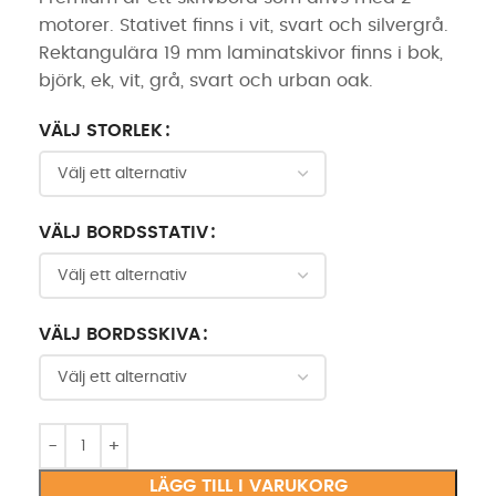
motorer. Stativet finns i vit, svart och silvergrå.
Rektangulära 19 mm laminatskivor finns i bok,
björk, ek, vit, grå, svart och urban oak.
VÄLJ STORLEK
VÄLJ BORDSSTATIV
VÄLJ BORDSSKIVA
LÄGG TILL I VARUKORG