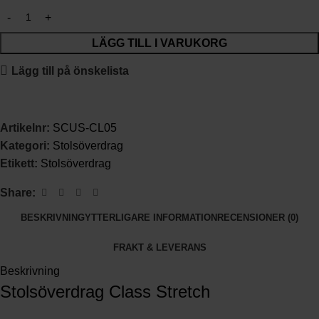
LÄGG TILL I VARUKORG
Lägg till på önskelista
Artikelnr:
SCUS-CL05
Kategori:
Stolsöverdrag
Etikett:
Stolsöverdrag
Share:
BESKRIVNING
YTTERLIGARE INFORMATION
RECENSIONER (0)
FRAKT & LEVERANS
Beskrivning
Stolsöverdrag Class Stretch