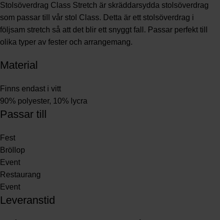
Stolsöverdrag Class Stretch är skräddarsydda stolsöverdrag
som passar till vår stol
Class
. Detta är ett stolsöverdrag i
följsam stretch så att det blir ett snyggt fall. Passar perfekt till
olika typer av fester och arrangemang.
Material
Finns endast i vitt
90% polyester, 10% lycra
Passar till
Fest
Bröllop
Event
Restaurang
Event
Leveranstid