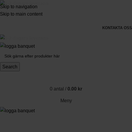
3-5 dagars leverans
Skip to navigation
Skip to main content
KONTAKTA OSS
3-5 dagars leverans
Search
0
antal
/
0.00
kr
Meny
Produkter