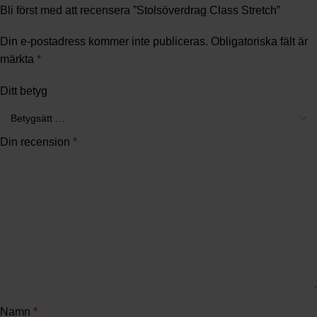
Bli först med att recensera ”Stolsöverdrag Class Stretch”
Din e-postadress kommer inte publiceras.
Obligatoriska fält är
märkta
*
Ditt betyg
Din recension
*
Namn
*