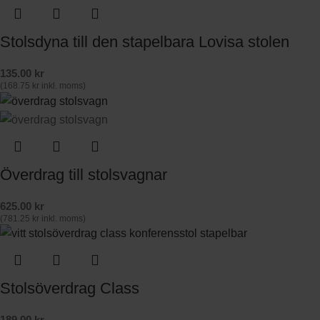
Stolsdyna till den stapelbara Lovisa stolen
135.00
kr
(
168.75
kr
inkl. moms)
Överdrag till stolsvagnar
625.00
kr
(
781.25
kr
inkl. moms)
Stolsöverdrag Class
189.00
kr