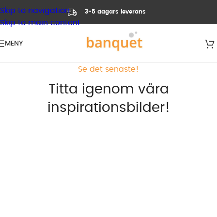
Skip to navigation
3-5 dagars leverans
Skip to main content
MENY
Se det senaste!
Titta igenom våra
inspirationsbilder!