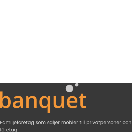
Familjeföretag som säljer möbler till privatpersoner och
företag.