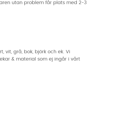
daren utan problem får plats med 2-3
vit, grå, bok, björk och ek. Vi
ekar & material som ej ingår i vårt