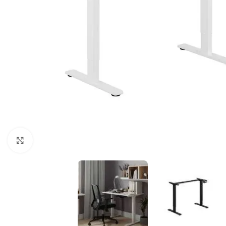
Klicka för att förstora