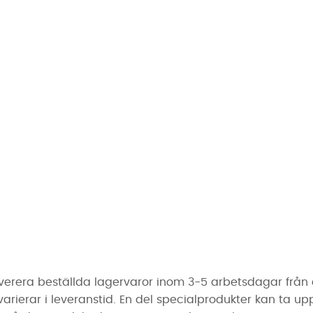
erera beställda lagervaror inom 3-5 arbetsdagar från de
erar i leveranstid. En del specialprodukter kan ta upp ti