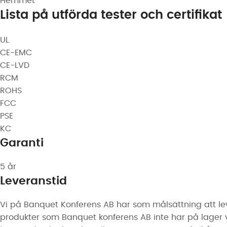
Hemmet
Lista på utförda tester och certifikat
UL
CE-EMC
CE-LVD
RCM
ROHS
FCC
PSE
KC
Garanti
5 år
Leveranstid
Vi på Banquet Konferens AB har som målsättning att lev
produkter som Banquet konferens AB inte har på lager vari