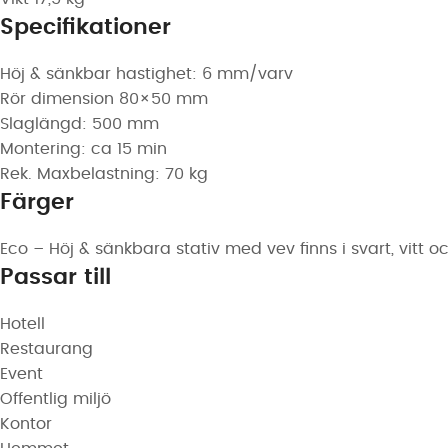
Specifikationer
Höj & sänkbar hastighet: 6 mm/varv
Rör dimension 80×50 mm
Slaglängd: 500 mm
Montering: ca 15 min
Rek. Maxbelastning: 70 kg
Färger
Eco – Höj & sänkbara stativ med vev finns i svart, vitt oc
Passar till
Hotell
Restaurang
Event
Offentlig miljö
Kontor