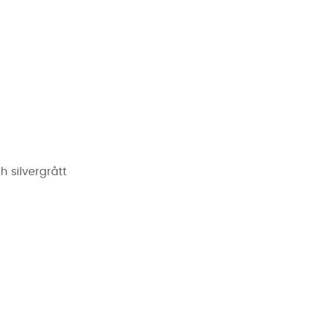
h silvergrått