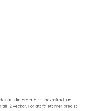
t att din order blivit bekräftad. De
ll 12 veckor. För att få ett mer precist