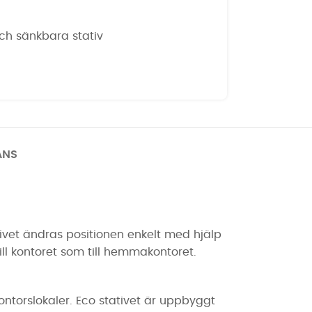
ch sänkbara stativ
ANS
tivet ändras positionen enkelt med hjälp
ll kontoret som till hemmakontoret.
ontorslokaler. Eco stativet är uppbyggt