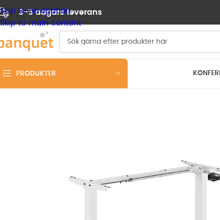
Skip to navigation
3-5 dagars leverans
Skip to main content
KONFER
PRODUKTER