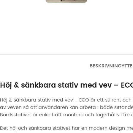
BESKRIVNING
YTTE
Höj & sänkbara stativ med vev – EC
Höj & sänkbara stativ med vev – ECO är ett stilrent och
av veven så att användaren kan arbeta i både sittande 
Bordsstativet är enkelt att montera och lagerhålls i tre o
Det höj och sänkbara stativet har en modern design med r