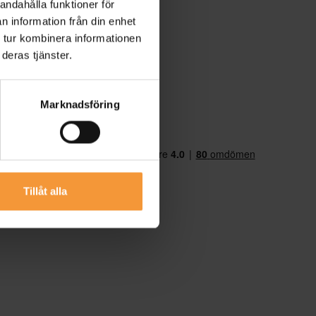
andahålla funktioner för
n information från din enhet
 tur kombinera informationen
deras tjänster.
Marknadsföring
Tillåt alla