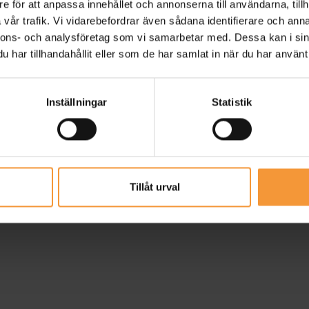
e för att anpassa innehållet och annonserna till användarna, tillh
vår trafik. Vi vidarebefordrar även sådana identifierare och anna
nnons- och analysföretag som vi samarbetar med. Dessa kan i sin
har tillhandahållit eller som de har samlat in när du har använt 
Inställningar
Statistik
nkar
y
Tillåt urval
ger