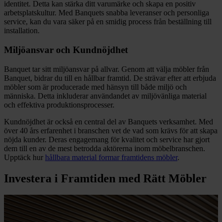
identitet. Detta kan stärka ditt varumärke och skapa en positiv
arbetsplatskultur. Med Banquets snabba leveranser och personliga
service, kan du vara säker på en smidig process från beställning till
installation.
Miljöansvar och Kundnöjdhet
Banquet tar sitt miljöansvar på allvar. Genom att välja möbler från
Banquet, bidrar du till en hållbar framtid. De strävar efter att erbjuda
möbler som är producerade med hänsyn till både miljö och
människa. Detta inkluderar användandet av miljövänliga material
och effektiva produktionsprocesser.
Kundnöjdhet är också en central del av Banquets verksamhet. Med
över 40 års erfarenhet i branschen vet de vad som krävs för att skapa
nöjda kunder. Deras engagemang för kvalitet och service har gjort
dem till en av de mest betrodda aktörerna inom möbelbranschen.
Upptäck hur
hållbara material formar framtidens möbler
.
Investera i Framtiden med Rätt Möbler