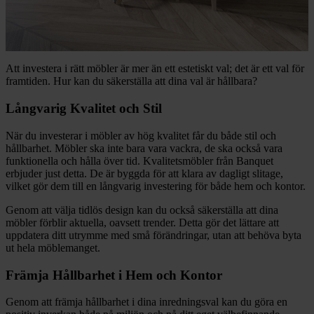
Att investera i rätt möbler är mer än ett estetiskt val; det är ett val för
framtiden. Hur kan du säkerställa att dina val är hållbara?
Långvarig Kvalitet och Stil
När du investerar i möbler av hög kvalitet får du både stil och
hållbarhet. Möbler ska inte bara vara vackra, de ska också vara
funktionella och hålla över tid. Kvalitetsmöbler från Banquet
erbjuder just detta. De är byggda för att klara av dagligt slitage,
vilket gör dem till en långvarig investering för både hem och kontor.
Genom att välja tidlös design kan du också säkerställa att dina
möbler förblir aktuella, oavsett trender. Detta gör det lättare att
uppdatera ditt utrymme med små förändringar, utan att behöva byta
ut hela möblemanget.
Främja Hållbarhet i Hem och Kontor
Genom att främja hållbarhet i dina inredningsval kan du göra en