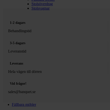
Stolsöverdrag
Stolsvagnar
1-2 dagars
Behandlingstid
3-5 dagars
Leveranstid
Leverans
Hela vägen till dörren
Vid frågor!
sales@banquet.se
Fällbara möbler