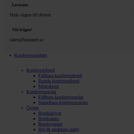
Leverans
Hela vägen till dörren
Vid frågor!
sales@banquet.se
Konferensmöbler
Konferensbord
Fällbara konferensbord
Runda konferensbord
Mötesbord
Konferensstolar
Fällbara konferensstolar
Stapelbara konferensstolar
Övrigt
Bordsskivor
Bordsstativ
Bordsvagnar
Höj & sänkbara stativ