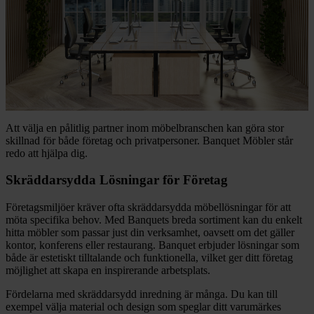
Att välja en pålitlig partner inom möbelbranschen kan göra stor
skillnad för både företag och privatpersoner. Banquet Möbler står
redo att hjälpa dig.
Skräddarsydda Lösningar för Företag
Företagsmiljöer kräver ofta skräddarsydda möbellösningar för att
möta specifika behov. Med Banquets breda sortiment kan du enkelt
hitta möbler som passar just din verksamhet, oavsett om det gäller
kontor, konferens eller restaurang. Banquet erbjuder lösningar som
både är estetiskt tilltalande och funktionella, vilket ger ditt företag
möjlighet att skapa en inspirerande arbetsplats.
Fördelarna med skräddarsydd inredning är många. Du kan till
exempel välja material och design som speglar ditt varumärkes