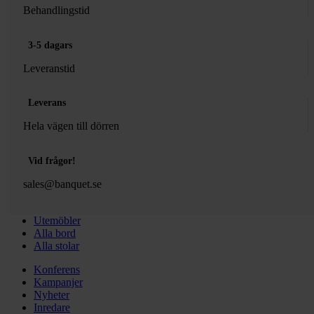
Behandlingstid
3-5 dagars
Leveranstid
Leverans
Hela vägen till dörren
Vid frågor!
sales@banquet.se
Utemöbler
Alla bord
Alla stolar
Konferens
Kampanjer
Nyheter
Inredare