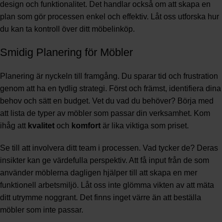
design och funktionalitet. Det handlar också om att skapa en
plan som gör processen enkel och effektiv. Låt oss utforska hur
du kan ta kontroll över ditt möbelinköp.
Smidig Planering för Möbler
Planering är nyckeln till framgång. Du sparar tid och frustration
genom att ha en tydlig strategi. Först och främst, identifiera dina
behov och sätt en budget. Vet du vad du behöver? Börja med
att lista de typer av möbler som passar din verksamhet. Kom
ihåg att
kvalitet
och
komfort
är lika viktiga som priset.
Se till att involvera ditt team i processen. Vad tycker de? Deras
insikter kan ge värdefulla perspektiv. Att få input från de som
använder möblerna dagligen hjälper till att skapa en mer
funktionell arbetsmiljö. Låt oss inte glömma vikten av att mäta
ditt utrymme noggrant. Det finns inget värre än att beställa
möbler som inte passar.