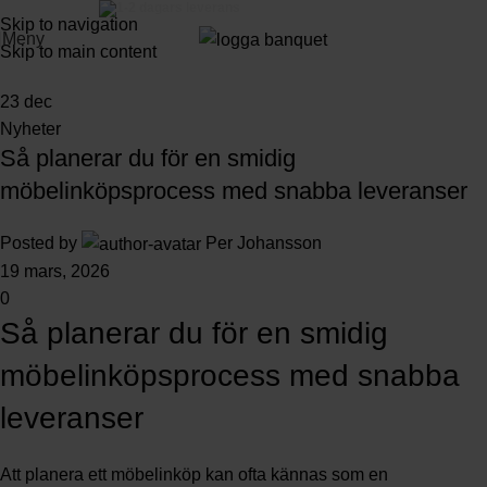
3-5 dagars leverans
Skip to navigation
Meny
Skip to main content
23
dec
Nyheter
Så planerar du för en smidig
möbelinköpsprocess med snabba leveranser
Posted by
Per Johansson
19 mars, 2026
0
Så planerar du för en smidig
möbelinköpsprocess med snabba
leveranser
Att planera ett möbelinköp kan ofta kännas som en