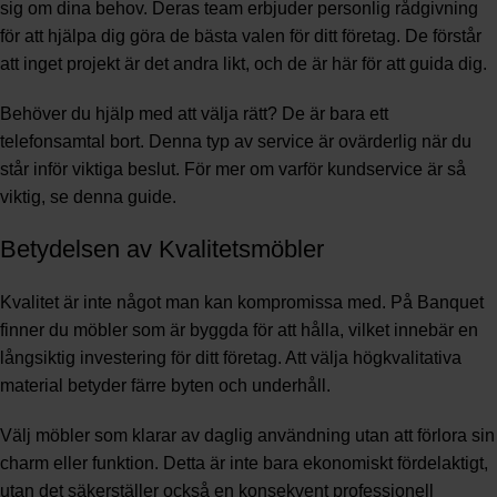
sig om dina behov. Deras team erbjuder personlig rådgivning
för att hjälpa dig göra de bästa valen för ditt företag. De förstår
att inget projekt är det andra likt, och de är här för att guida dig.
Behöver du hjälp med att välja rätt? De är bara ett
telefonsamtal bort. Denna typ av service är ovärderlig när du
står inför viktiga beslut. För mer om varför kundservice är så
viktig, se denna
guide
.
Betydelsen av Kvalitetsmöbler
Kvalitet är inte något man kan kompromissa med. På Banquet
finner du möbler som är byggda för att hålla, vilket innebär en
långsiktig investering för ditt företag. Att välja högkvalitativa
material betyder färre byten och underhåll.
Välj möbler som klarar av daglig användning utan att förlora sin
charm eller funktion. Detta är inte bara ekonomiskt fördelaktigt,
utan det säkerställer också en konsekvent professionell