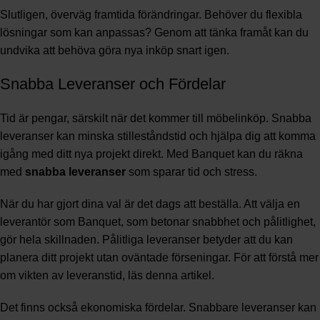
Slutligen, överväg framtida förändringar. Behöver du flexibla
lösningar som kan anpassas? Genom att tänka framåt kan du
undvika att behöva göra nya inköp snart igen.
Snabba Leveranser och Fördelar
Tid är pengar, särskilt när det kommer till möbelinköp. Snabba
leveranser kan minska stilleståndstid och hjälpa dig att komma
igång med ditt nya projekt direkt. Med Banquet kan du räkna
med
snabba leveranser
som sparar tid och stress.
När du har gjort dina val är det dags att beställa. Att välja en
leverantör som Banquet, som betonar snabbhet och pålitlighet,
gör hela skillnaden. Pålitliga leveranser betyder att du kan
planera ditt projekt utan oväntade förseningar. För att förstå mer
om vikten av leveranstid, läs denna
artikel
.
Det finns också ekonomiska fördelar. Snabbare leveranser kan