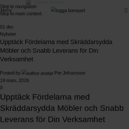
3-5 dagars leverans
Skip to navigation
Meny
Skip to main content
01
dec
Nyheter
Upptäck Fördelarna med Skräddarsydda
Möbler och Snabb Leverans för Din
Verksamhet
Posted by
Per Johansson
19 mars, 2026
0
Upptäck Fördelarna med
Skräddarsydda Möbler och Snabb
Leverans för Din Verksamhet