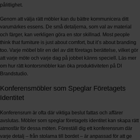
pålitlighet.
Genom att välja rätt möbler kan du bättre kommunicera ditt
varumärkes essens. De små detaljerna, som val av material
och färger, kan verkligen göra en stor skillnad. Most people
think that furniture is just about comfort, but it’s about branding
too. Varje möbel blir en del av ditt företags berättelse, vilket gör
att varje möte och varje dag på jobbet känns speciell. Läs mer
om hur rätt kontorsmöbler kan öka produktiviteten på
DI
Brandstudio
.
Konferensmöbler som Speglar Företagets
Identitet
Konferensrum är ofta där viktiga beslut fattas och affärer
avslutas. Möbler som speglar företagets identitet kan skapa rätt
atmosfär för dessa möten. Föreställ dig ett konferensrum där
varje detalj – från stolarna till bordet – är anpassad för att ge