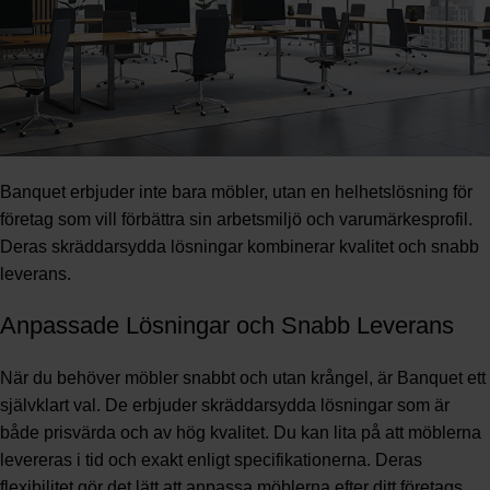
Banquet erbjuder inte bara möbler, utan en helhetslösning för
företag som vill förbättra sin arbetsmiljö och varumärkesprofil.
Deras skräddarsydda lösningar kombinerar kvalitet och snabb
leverans.
Anpassade Lösningar och Snabb Leverans
När du behöver möbler snabbt och utan krångel, är Banquet ett
självklart val. De erbjuder skräddarsydda lösningar som är
både prisvärda och av hög kvalitet. Du kan lita på att möblerna
levereras i tid och exakt enligt specifikationerna. Deras
flexibilitet gör det lätt att anpassa möblerna efter ditt företags