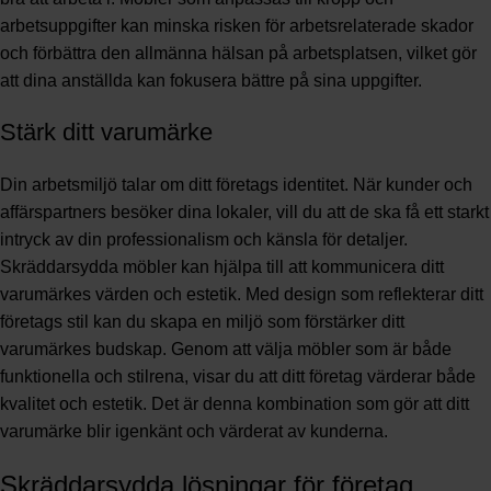
arbetsuppgifter kan minska risken för arbetsrelaterade skador
och förbättra den allmänna hälsan på arbetsplatsen, vilket gör
att dina anställda kan fokusera bättre på sina uppgifter.
Stärk ditt varumärke
Din arbetsmiljö talar om ditt företags identitet. När kunder och
affärspartners besöker dina lokaler, vill du att de ska få ett starkt
intryck av din professionalism och känsla för detaljer.
Skräddarsydda möbler kan hjälpa till att kommunicera ditt
varumärkes värden och estetik. Med design som reflekterar ditt
företags stil kan du skapa en miljö som förstärker ditt
varumärkes budskap. Genom att välja möbler som är både
funktionella och stilrena, visar du att ditt företag värderar både
kvalitet och estetik. Det är denna kombination som gör att ditt
varumärke blir igenkänt och värderat av kunderna.
Skräddarsydda lösningar för företag