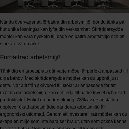
När du överväger att förbättra din arbetsmiljö, bör du tänka på
hur unika lösningar kan lyfta din verksamhet. Skräddarsydda
möbler kan vara nyckeln till både en bättre arbetsmiljö och ett
starkare varumärke.
Förbättrad arbetsmiljö
Tänk dig en arbetsplats där varje möbel är perfekt anpassad till
dina behov. Med skräddarsydda möbler kan du uppnå just
detta. När allt från skrivbord till stolar är anpassade för att
matcha din arbetsmiljö, kan det leda till bättre trivsel och ökad
produktivitet. Enligt en undersökning,
78%
av de anställda
upplever ökad arbetsglädje när deras arbetsmiljö är
ergonomiskt utformad. Genom att investera i rätt möbler kan du
skapa en miljö som inte bara ser bra ut, utan som också känns
bra att arbeta i. Möbler som anpassas till kropp och