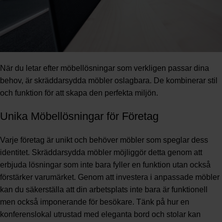
När du letar efter möbellösningar som verkligen passar dina
behov, är skräddarsydda möbler oslagbara. De kombinerar stil
och funktion för att skapa den perfekta miljön.
Unika Möbellösningar för Företag
Varje företag är unikt och behöver möbler som speglar dess
identitet. Skräddarsydda möbler möjliggör detta genom att
erbjuda lösningar som inte bara fyller en funktion utan också
förstärker varumärket. Genom att investera i anpassade möbler
kan du säkerställa att din arbetsplats inte bara är funktionell
men också imponerande för besökare. Tänk på hur en
konferenslokal utrustad med eleganta bord och stolar kan