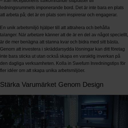
– från receptionens välkomnande sittplatser till
ledningsrummets imponerande bord. Det är inte bara en plats
att arbeta på; det är en plats som inspirerar och engagerar.
En unik arbetsmiljö hjälper till att attrahera och behålla
talanger. När arbetare känner att de är en del av något speciellt,
är de mer benägna att stanna kvar och bidra med sitt bästa.
Genom att investera i skräddarsydda lösningar kan ditt företag
inte bara sticka ut utan också skapa en varaktig inverkan på
den dagliga verksamheten. Kolla in
Swefurn Inredningstips
för
fler idéer om att skapa unika arbetsmiljöer.
Stärka Varumärket Genom Design