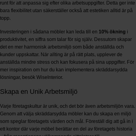
runt för att anpassa sig efter olika arbetsuppgifter. Detta ger inte
bara flexibilitet utan säkerställer också att estetiken alltid är på
topp.
Investeringen i sådana möbler kan leda till en
10% ökning
i
produktivitet, en siffra som talar för sig själv. Dessutom skapar
det en mer harmonisk arbetsmiljö som både anställda och
kunder uppskattar. När allting är på rätt plats, upplever de
anställda mindre stress och kan fokusera på sina uppgifter. För
mer inspiration om hur du kan implementera skräddarsydda
lösningar, besök
WiseInterior
.
Skapa en Unik Arbetsmiljö
Varje företagskultur är unik, och det bör även arbetsmiljön vara.
Genom att välja skräddarsydda möbler kan du skapa en miljö
som speglar företagets värden och mål. Föreställ dig att gå in i
ett kontor där varje möbel berättar en del av företagets historia