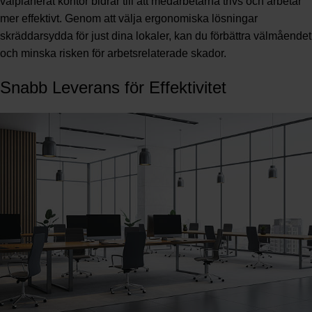
välplanerat kontor bidrar till att medarbetarna trivs och arbetar
mer effektivt. Genom att välja ergonomiska lösningar
skräddarsydda för just dina lokaler, kan du förbättra välmåendet
och minska risken för arbetsrelaterade skador.
Snabb Leverans för Effektivitet