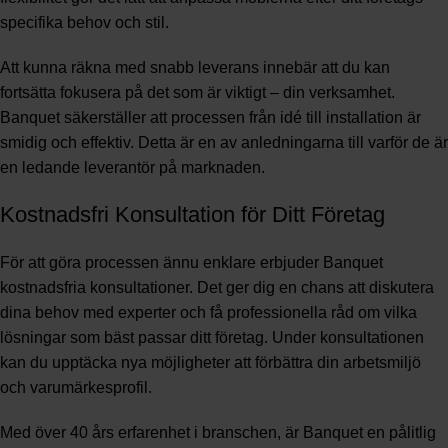
specifika behov och stil.
Att kunna räkna med snabb leverans innebär att du kan
fortsätta fokusera på det som är viktigt – din verksamhet.
Banquet säkerställer att processen från idé till installation är
smidig och effektiv. Detta är en av anledningarna till varför de är
en ledande leverantör på marknaden.
Kostnadsfri Konsultation för Ditt Företag
För att göra processen ännu enklare erbjuder Banquet
kostnadsfria konsultationer. Det ger dig en chans att diskutera
dina behov med experter och få professionella råd om vilka
lösningar som bäst passar ditt företag. Under konsultationen
kan du upptäcka nya möjligheter att förbättra din arbetsmiljö
och varumärkesprofil.
Med över 40 års erfarenhet i branschen, är Banquet en pålitlig