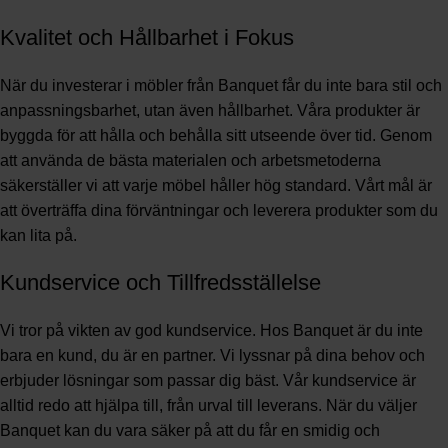
Kvalitet och Hållbarhet i Fokus
När du investerar i möbler från Banquet får du inte bara stil och
anpassningsbarhet, utan även hållbarhet. Våra produkter är
byggda för att hålla och behålla sitt utseende över tid. Genom
att använda de bästa materialen och arbetsmetoderna
säkerställer vi att varje möbel håller hög standard. Vårt mål är
att överträffa dina förväntningar och leverera produkter som du
kan lita på.
Kundservice och Tillfredsställelse
Vi tror på vikten av god kundservice. Hos Banquet är du inte
bara en kund, du är en partner. Vi lyssnar på dina behov och
erbjuder lösningar som passar dig bäst. Vår kundservice är
alltid redo att hjälpa till, från urval till leverans. När du väljer
Banquet kan du vara säker på att du får en smidig och