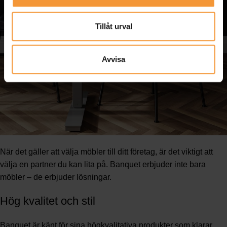
Tillåt urval
Avvisa
När det gäller att välja möbler till ditt företag, är det viktigt att
välja en partner du kan lita på. Banquet erbjuder inte bara
möbler – de erbjuder lösningar.
Hög kvalitet och stil
Banquet är känt för sina högkvalitativa produkter som klarar