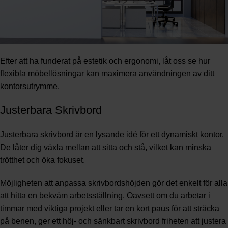
Efter att ha funderat på estetik och ergonomi, låt oss se hur
flexibla möbellösningar kan maximera användningen av ditt
kontorsutrymme.
Justerbara Skrivbord
Justerbara skrivbord är en lysande idé för ett dynamiskt kontor.
De låter dig växla mellan att sitta och stå, vilket kan minska
trötthet och öka fokuset.
Möjligheten att anpassa skrivbordshöjden gör det enkelt för alla
att hitta en bekväm arbetsställning. Oavsett om du arbetar i
timmar med viktiga projekt eller tar en kort paus för att sträcka
på benen, ger ett höj- och sänkbart skrivbord friheten att justera