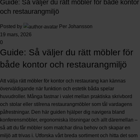
Guide: Så väljer du rätt möbler för både kontor
och restaurangmiljö
Posted by
Per Johansson
19 mars, 2026
0
Guide: Så väljer du rätt möbler för
både kontor och restaurangmiljö
Att välja rätt möbler för kontor och restaurang kan kännas
överväldigande när funktion och estetik båda spelar
huvudroller. Många fastnar i valet mellan praktiska skrivbord
och stolar eller stilrena restaurangmöbler som tål vardagens
påfrestningar. Den här guiden hjälper dig navigera bland
konferensmöbler, ergonomiska lösningar och allt däremellan –
så att du får möbler som matchar dina behov och skapar en
miljö att trivas i. Utforska vårt breda sortiment och hitta det som