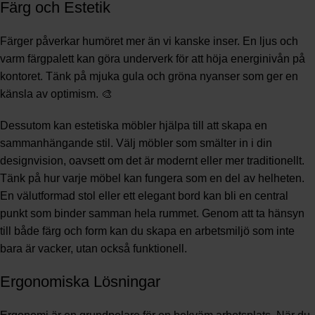
Färg och Estetik
Färger påverkar humöret mer än vi kanske inser. En ljus och
varm färgpalett kan göra underverk för att höja energinivån på
kontoret. Tänk på mjuka gula och gröna nyanser som ger en
känsla av optimism. 🎨
Dessutom kan estetiska möbler hjälpa till att skapa en
sammanhängande stil. Välj möbler som smälter in i din
designvision, oavsett om det är modernt eller mer traditionellt.
Tänk på hur varje möbel kan fungera som en del av helheten.
En välutformad stol eller ett elegant bord kan bli en central
punkt som binder samman hela rummet. Genom att ta hänsyn
till både färg och form kan du skapa en arbetsmiljö som inte
bara är vacker, utan också funktionell.
Ergonomiska Lösningar