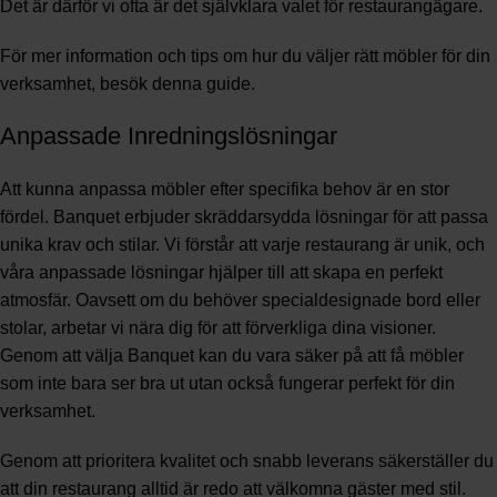
Det är därför vi ofta är det självklara valet för restaurangägare.
För mer information och tips om hur du väljer rätt möbler för din
verksamhet, besök
denna guide
.
Anpassade Inredningslösningar
Att kunna anpassa möbler efter specifika behov är en stor
fördel. Banquet erbjuder skräddarsydda lösningar för att passa
unika krav och stilar. Vi förstår att varje restaurang är unik, och
våra anpassade lösningar hjälper till att skapa en perfekt
atmosfär. Oavsett om du behöver specialdesignade bord eller
stolar, arbetar vi nära dig för att förverkliga dina visioner.
Genom att välja Banquet kan du vara säker på att få möbler
som inte bara ser bra ut utan också fungerar perfekt för din
verksamhet.
Genom att prioritera kvalitet och snabb leverans säkerställer du
att din restaurang alltid är redo att välkomna gäster med stil.