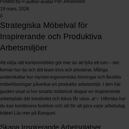
Posted by
Per Johansson
19 mars, 2026
0
Strategiska Möbelval för
Inspirerande och Produktiva
Arbetsmiljöer
Att välja rätt kontorsmöbler gör mer än att fylla ett rum – det
formar hur du och ditt team trivs och presterar. Många
underskattar hur mycket ergonomiska lösningar och flexibla
möbellösningar påverkar en produktiv arbetsmiljö. I den här
guiden visar vi hur smarta möbelval skapar en inspirerande
arbetsplats där kreativitet och fokus får växa. 🌿✨ Utforska hur
du kan kombinera funktion och stil för att göra varje arbetsdag
bättre! Läs mer på
Banquet
.
Skapa Inspirerande Arbetsplatser