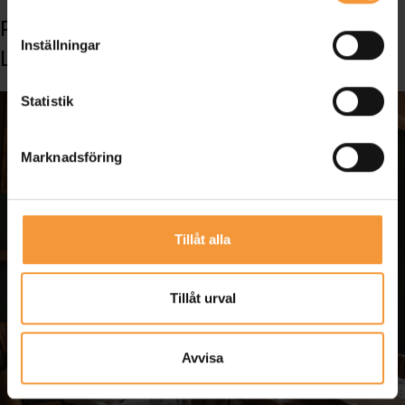
Prioritera Kvalitetsmöbler och Snabb
Inställningar
Leverans
Statistik
Marknadsföring
Tillåt alla
Tillåt urval
Avvisa