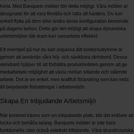
helst. Med Banquets möbler blir detta möjligt. Våra möbler är
designade för att vara flexibla och lätta att hantera. Du kan
enkelt flytta på dem eller ändra deras konfiguration beroende
på dagens behov. Detta gör det möjligt att skapa dynamiska
arbetsmiljöer där team kan samarbeta effektivt.
Ett exempel på hur du kan anpassa ditt kontorsutrymme är
genom att använda våra höj- och sänkbara skrivbord. Dessa
skrivbord hjälper till att förbättra produktiviteten genom att ge
medarbetare möjlighet att växla mellan sittande och stående
arbete. Det är en enkel, men kraftfull förändring som kan leda
till betydande förbättringar i arbetsmiljön.
Skapa En Inbjudande Arbetsmiljö
När kontoret känns som en inbjudande plats, blir det enklare att
locka och behålla talang. Banquets möbler är inte bara
funktionella utan också estetiskt tilltalande. Våra skandinaviska