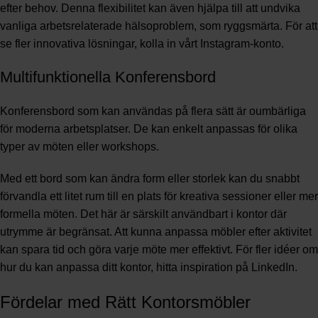
efter behov. Denna flexibilitet kan även hjälpa till att undvika
vanliga arbetsrelaterade hälsoproblem, som ryggsmärta. För att
se fler innovativa lösningar, kolla in vårt
Instagram-konto
.
Multifunktionella Konferensbord
Konferensbord som kan användas på flera sätt är oumbärliga
för moderna arbetsplatser. De kan enkelt anpassas för olika
typer av möten eller workshops.
Med ett bord som kan ändra form eller storlek kan du snabbt
förvandla ett litet rum till en plats för kreativa sessioner eller mer
formella möten. Det här är särskilt användbart i kontor där
utrymme är begränsat. Att kunna anpassa möbler efter aktivitet
kan spara tid och göra varje möte mer effektivt. För fler idéer om
hur du kan anpassa ditt kontor, hitta inspiration på
LinkedIn
.
Fördelar med Rätt Kontorsmöbler