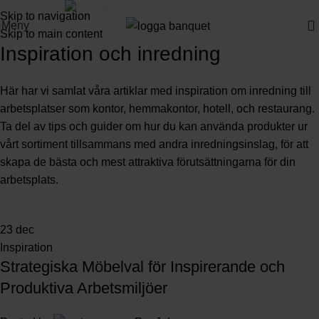
3-5 dagars leverans
Skip to navigation
Meny
Skip to main content
Inspiration och inredning
Här har vi samlat våra artiklar med inspiration om inredning till
arbetsplatser som kontor, hemmakontor, hotell, och restaurang.
Ta del av tips och guider om hur du kan använda produkter ur
vårt sortiment tillsammans med andra inredningsinslag, för att
skapa de bästa och mest attraktiva förutsättningarna för din
arbetsplats.
23
dec
Inspiration
Strategiska Möbelval för Inspirerande och
Produktiva Arbetsmiljöer