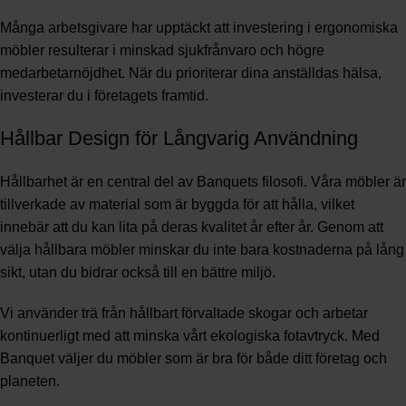
Många arbetsgivare har upptäckt att investering i ergonomiska
möbler resulterar i minskad sjukfrånvaro och högre
medarbetarnöjdhet. När du prioriterar dina anställdas hälsa,
investerar du i företagets framtid.
Hållbar Design för Långvarig Användning
Hållbarhet är en central del av Banquets filosofi. Våra möbler är
tillverkade av material som är byggda för att hålla, vilket
innebär att du kan lita på deras kvalitet år efter år. Genom att
välja hållbara möbler minskar du inte bara kostnaderna på lång
sikt, utan du bidrar också till en bättre miljö.
Vi använder trä från hållbart förvaltade skogar och arbetar
kontinuerligt med att minska vårt ekologiska fotavtryck. Med
Banquet väljer du möbler som är bra för både ditt företag och
planeten.