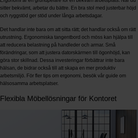
Ergonomi är en grundpelare för en bekväm arbetsplats. När du
sitter bekvämt, arbetar du bättre. En bra stol med justerbar höjd
och ryggstöd ger stöd under långa arbetsdagar.
Det handlar inte bara om att sitta rätt; det handlar också om rätt
utrustning. Ergonomiska tangentbord och möss kan hjälpa till
att reducera belastning på handleder och armar. Små
förändringar, som att justera datorskärmen till ögonhöjd, kan
göra stor skillnad. Dessa investeringar förbättrar inte bara
hälsan, de bidrar också till att skapa en mer produktiv
arbetsmiljö. För fler tips om ergonomi, besök vår
guide om
hälsosamma arbetsplatser
.
Flexibla Möbellösningar för Kontoret