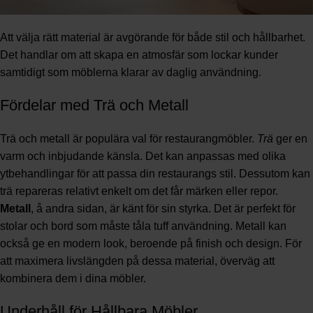
Att välja rätt material är avgörande för både stil och hållbarhet.
Det handlar om att skapa en atmosfär som lockar kunder
samtidigt som möblerna klarar av daglig användning.
Fördelar med Trä och Metall
Trä och metall är populära val för restaurangmöbler.
Trä
ger en
varm och inbjudande känsla. Det kan anpassas med olika
ytbehandlingar för att passa din restaurangs stil. Dessutom kan
trä repareras relativt enkelt om det får märken eller repor.
Metall
, å andra sidan, är känt för sin styrka. Det är perfekt för
stolar och bord som måste tåla tuff användning. Metall kan
också ge en modern look, beroende på finish och design. För
att maximera livslängden på dessa material, överväg att
kombinera dem i dina möbler.
Underhåll för Hållbara Möbler