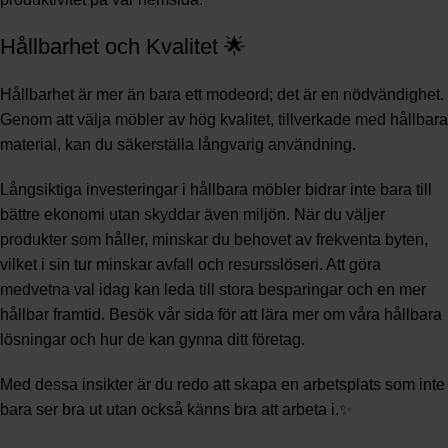
Hållbarhet och Kvalitet 🌟
Hållbarhet är mer än bara ett modeord; det är en nödvändighet.
Genom att välja möbler av hög kvalitet, tillverkade med hållbara
material, kan du säkerställa långvarig användning.
Långsiktiga investeringar i hållbara möbler bidrar inte bara till
bättre ekonomi utan skyddar även miljön. När du väljer
produkter som håller, minskar du behovet av frekventa byten,
vilket i sin tur minskar avfall och resursslöseri. Att göra
medvetna val idag kan leda till stora besparingar och en mer
hållbar framtid. Besök vår sida för att lära mer om våra hållbara
lösningar och hur de kan gynna ditt företag.
Med dessa insikter är du redo att skapa en arbetsplats som inte
bara ser bra ut utan också känns bra att arbeta i.✨