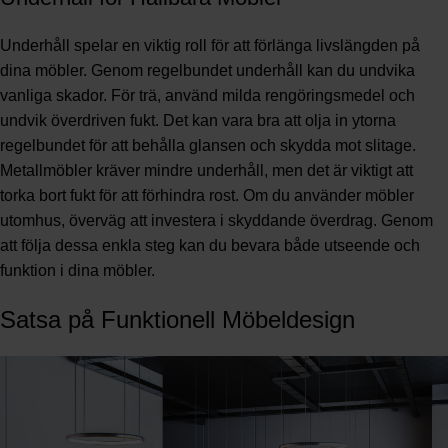
Underhåll spelar en viktig roll för att förlänga livslängden på
dina möbler. Genom regelbundet underhåll kan du undvika
vanliga skador. För trä, använd milda rengöringsmedel och
undvik överdriven fukt. Det kan vara bra att olja in ytorna
regelbundet för att behålla glansen och skydda mot slitage.
Metallmöbler kräver mindre underhåll, men det är viktigt att
torka bort fukt för att förhindra rost. Om du använder möbler
utomhus, överväg att investera i skyddande överdrag. Genom
att följa dessa enkla steg kan du bevara både utseende och
funktion i dina möbler.
Satsa på Funktionell Möbeldesign