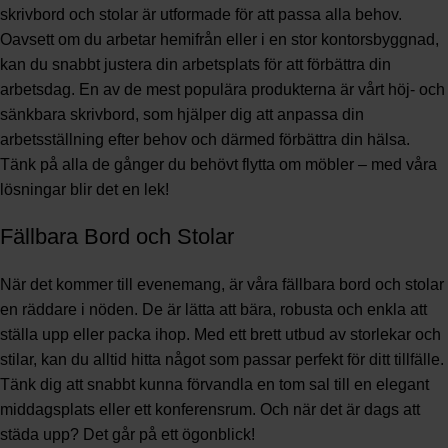
skrivbord och stolar är utformade för att passa alla behov.
Oavsett om du arbetar hemifrån eller i en stor kontorsbyggnad,
kan du snabbt justera din arbetsplats för att förbättra din
arbetsdag. En av de mest populära produkterna är vårt höj- och
sänkbara skrivbord, som hjälper dig att anpassa din
arbetsställning efter behov och därmed förbättra din hälsa.
Tänk på alla de gånger du behövt flytta om möbler – med våra
lösningar blir det en lek!
Fällbara Bord och Stolar
När det kommer till evenemang, är våra fällbara bord och stolar
en räddare i nöden. De är lätta att bära, robusta och enkla att
ställa upp eller packa ihop. Med ett brett utbud av storlekar och
stilar, kan du alltid hitta något som passar perfekt för ditt tillfälle.
Tänk dig att snabbt kunna förvandla en tom sal till en elegant
middagsplats eller ett konferensrum. Och när det är dags att
städa upp? Det går på ett ögonblick!