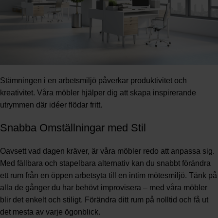
Stämningen i en arbetsmiljö påverkar produktivitet och
kreativitet. Våra möbler hjälper dig att skapa inspirerande
utrymmen där idéer flödar fritt.
Snabba Omställningar med Stil
Oavsett vad dagen kräver, är våra möbler redo att anpassa sig.
Med fällbara och stapelbara alternativ kan du snabbt förändra
ett rum från en öppen arbetsyta till en intim mötesmiljö. Tänk på
alla de gånger du har behövt improvisera – med våra möbler
blir det enkelt och stiligt. Förändra ditt rum på nolltid och få ut
det mesta av varje ögonblick.