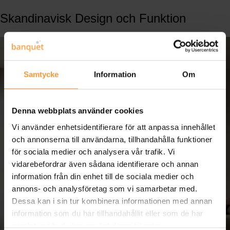
Skandinavisk Design och Funktion
Samtycke
Information
Om
Denna webbplats använder cookies
Vi använder enhetsidentifierare för att anpassa innehållet
och annonserna till användarna, tillhandahålla funktioner
för sociala medier och analysera vår trafik. Vi
vidarebefordrar även sådana identifierare och annan
information från din enhet till de sociala medier och
annons- och analysföretag som vi samarbetar med.
Dessa kan i sin tur kombinera informationen med annan
information som du har tillhandahållit eller som de har
samlat in när du har använt deras tjänster.