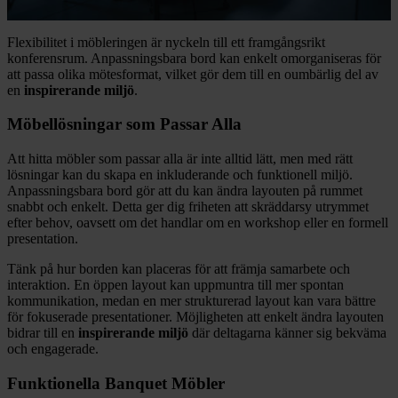
Flexibilitet i möbleringen är nyckeln till ett framgångsrikt
konferensrum. Anpassningsbara bord kan enkelt omorganiseras för
att passa olika mötesformat, vilket gör dem till en oumbärlig del av
en
inspirerande miljö
.
Möbellösningar som Passar Alla
Att hitta möbler som passar alla är inte alltid lätt, men med rätt
lösningar kan du skapa en inkluderande och funktionell miljö.
Anpassningsbara bord gör att du kan ändra layouten på rummet
snabbt och enkelt. Detta ger dig friheten att skräddarsy utrymmet
efter behov, oavsett om det handlar om en workshop eller en formell
presentation.
Tänk på hur borden kan placeras för att främja samarbete och
interaktion. En öppen layout kan uppmuntra till mer spontan
kommunikation, medan en mer strukturerad layout kan vara bättre
för fokuserade presentationer. Möjligheten att enkelt ändra layouten
bidrar till en
inspirerande miljö
där deltagarna känner sig bekväma
och engagerade.
Funktionella Banquet Möbler