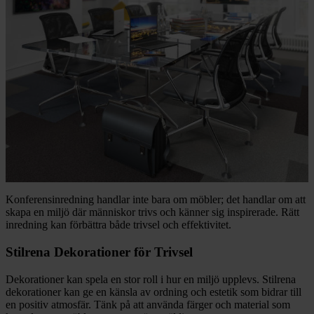
Konferensinredning handlar inte bara om möbler; det handlar om att
skapa en miljö där människor trivs och känner sig inspirerade. Rätt
inredning kan förbättra både trivsel och effektivitet.
Stilrena Dekorationer för Trivsel
Dekorationer kan spela en stor roll i hur en miljö upplevs. Stilrena
dekorationer kan ge en känsla av ordning och estetik som bidrar till
en positiv atmosfär. Tänk på att använda färger och material som