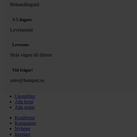
Behandlingstid
3-5 dagars
Leveranstid
Leverans
Hela vägen till dörren
Vid frågor!
sales@banquet.se
Utemöbler
Alla bord
Alla stolar
Konferens
Kampanjer
Nyheter
Inredare