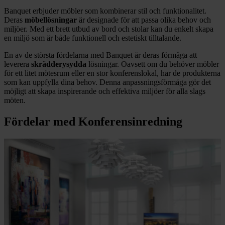
Banquet erbjuder möbler som kombinerar stil och funktionalitet.
Deras
möbellösningar
är designade för att passa olika behov och
miljöer. Med ett brett utbud av bord och stolar kan du enkelt skapa
en miljö som är både funktionell och estetiskt tilltalande.
En av de största fördelarna med Banquet är deras förmåga att
leverera
skrädderysydda
lösningar. Oavsett om du behöver möbler
för ett litet mötesrum eller en stor konferenslokal, har de produkterna
som kan uppfylla dina behov. Denna anpassningsförmåga gör det
möjligt att skapa inspirerande och effektiva miljöer för alla slags
möten.
Fördelar med Konferensinredning