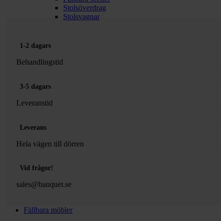
Stolsöverdrag
Stolsvagnar
1-2 dagars
Behandlingstid
3-5 dagars
Leveranstid
Leverans
Hela vägen till dörren
Vid frågor!
sales@banquet.se
Fällbara möbler