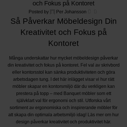
och Fokus på Kontoret
0
Posted by
Per Johansson
Så Påverkar Möbeldesign Din
Kreativitet och Fokus på
Kontoret
Många underskattar hur mycket möbeldesign påverkar
din kreativitet och fokus på kontoret. Fel val av skrivbord
eller kontorsstol kan sänka produktiviteten och göra
arbetsdagen tung. I det här inlägget visar vi hur rätt
möbler skapar en kontorsmiljö där du verkligen kan
prestera på topp – med Banquet möbler som ett
självklart val för ergonomi och stil. Utforska vårt
sortiment av ergonomiska och inspirerande möbler för
att skapa din optimala arbetsmiljö idag! Läs mer om hur
design påverkar kreativitet och produktivitet
här
.