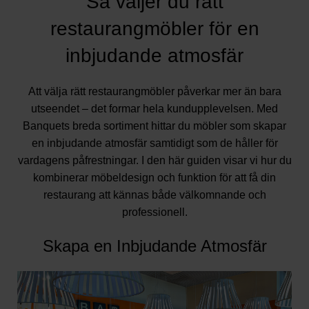
Så väljer du rätt
restaurangmöbler för en
inbjudande atmosfär
Att välja rätt restaurangmöbler påverkar mer än bara
utseendet – det formar hela kundupplevelsen. Med
Banquets breda sortiment hittar du möbler som skapar
en inbjudande atmosfär samtidigt som de håller för
vardagens påfrestningar. I den här guiden visar vi hur du
kombinerar möbeldesign och funktion för att få din
restaurang att kännas både välkomnande och
professionell.
Skapa en Inbjudande Atmosfär