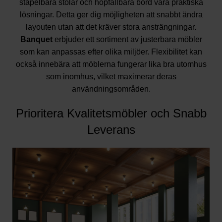
stapelbara stolar och hopfällbara bord vara praktiska
lösningar. Detta ger dig möjligheten att snabbt ändra
layouten utan att det kräver stora ansträngningar.
Banquet
erbjuder ett sortiment av justerbara möbler
som kan anpassas efter olika miljöer. Flexibilitet kan
också innebära att möblerna fungerar lika bra utomhus
som inomhus, vilket maximerar deras
användningsområden.
Prioritera Kvalitetsmöbler och Snabb
Leverans