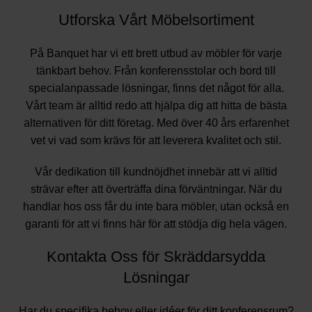
Utforska Vårt Möbelsortiment
På Banquet har vi ett brett utbud av möbler för varje
tänkbart behov. Från konferensstolar och bord till
specialanpassade lösningar, finns det något för alla.
Vårt team är alltid redo att hjälpa dig att hitta de bästa
alternativen för ditt företag. Med över 40 års erfarenhet
vet vi vad som krävs för att leverera kvalitet och stil.
Vår dedikation till kundnöjdhet innebär att vi alltid
strävar efter att överträffa dina förväntningar. När du
handlar hos oss får du inte bara möbler, utan också en
garanti för att vi finns här för att stödja dig hela vägen.
Kontakta Oss för Skräddarsydda
Lösningar
Har du specifika behov eller idéer för ditt konferensrum?