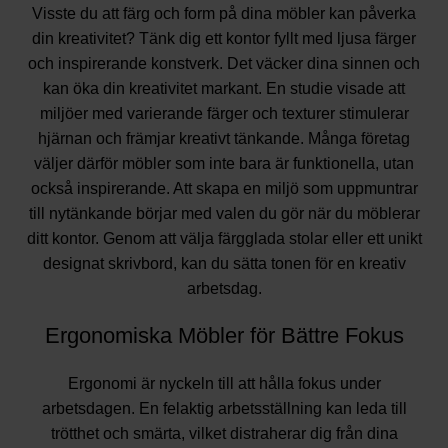
Visste du att färg och form på dina möbler kan påverka
din kreativitet? Tänk dig ett kontor fyllt med ljusa färger
och inspirerande konstverk. Det väcker dina sinnen och
kan öka din kreativitet markant. En studie visade att
miljöer med varierande färger och texturer stimulerar
hjärnan och främjar kreativt tänkande. Många företag
väljer därför möbler som inte bara är funktionella, utan
också inspirerande. Att skapa en miljö som uppmuntrar
till nytänkande börjar med valen du gör när du möblerar
ditt kontor. Genom att välja färgglada stolar eller ett unikt
designat skrivbord, kan du sätta tonen för en kreativ
arbetsdag.
Ergonomiska Möbler för Bättre Fokus
Ergonomi är nyckeln till att hålla fokus under
arbetsdagen. En felaktig arbetsställning kan leda till
trötthet och smärta, vilket distraherar dig från dina