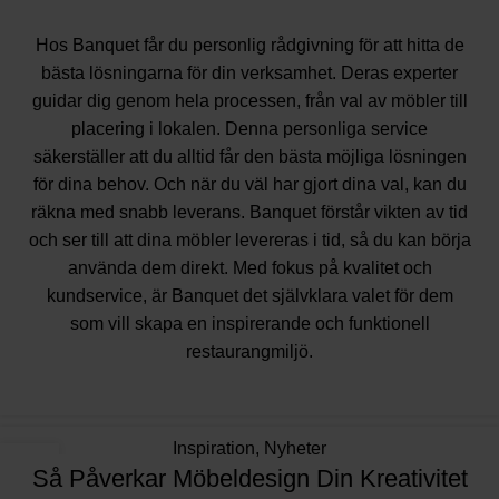
Hos Banquet får du personlig rådgivning för att hitta de
bästa lösningarna för din verksamhet. Deras experter
guidar dig genom hela processen, från val av möbler till
placering i lokalen. Denna personliga service
säkerställer att du alltid får den bästa möjliga lösningen
för dina behov. Och när du väl har gjort dina val, kan du
räkna med snabb leverans. Banquet förstår vikten av tid
och ser till att dina möbler levereras i tid, så du kan börja
använda dem direkt. Med fokus på kvalitet och
kundservice, är Banquet det självklara valet för dem
som vill skapa en inspirerande och funktionell
restaurangmiljö.
Inspiration
,
Nyheter
20
Så Påverkar Möbeldesign Din Kreativitet
NOV