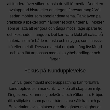
att fundera över vilken känsla du vill förmedla. Är det en
avslappnad bistro eller en elegant finrestaurang? Välj
sedan möbler som speglar detta tema. Tänk även på
praktiska aspekter som hållbarhet och underhåll. Möbler
som är lätta att rengöra och tåliga mot slitage sparar tid
och kostnader i längden. Det kan vara klokt att satsa på
material som är både robusta och snygga, som massivt
trä eller metall. Dessa material erbjuder lång livslängd
och kan lätt anpassas med olika ytbehandlingar och
färger.
Fokus på Kundupplevelse
En väl genomtänkt möbeluppsättning kan förbättra
kundupplevelsen markant. Tänk på att skapa en miljö
där gästerna känner sig bekväma och välkomna. Erbjud
olika sittplatser som passar både stora sällskap och par.
En variation av sittplatser ger dina gäster möjlighet att