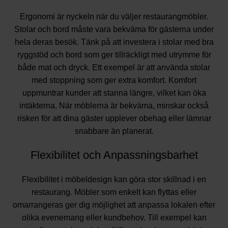
Ergonomi är nyckeln när du väljer restaurangmöbler.
Stolar och bord måste vara bekväma för gästerna under
hela deras besök. Tänk på att investera i stolar med bra
ryggstöd och bord som ger tillräckligt med utrymme för
både mat och dryck. Ett exempel är att använda stolar
med stoppning som ger extra komfort. Komfort
uppmuntrar kunder att stanna längre, vilket kan öka
intäkterna. När möblerna är bekväma, minskar också
risken för att dina gäster upplever obehag eller lämnar
snabbare än planerat.
Flexibilitet och Anpassningsbarhet
Flexibilitet i möbeldesign kan göra stor skillnad i en
restaurang. Möbler som enkelt kan flyttas eller
omarrangeras ger dig möjlighet att anpassa lokalen efter
olika evenemang eller kundbehov. Till exempel kan