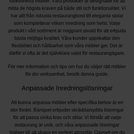
funktionella möbler. Våra produkter är designade för att
möta de högsta kraven på både stil och funktionalitet. Vi
har allt från robusta restaurangbord till eleganta stolar
som kompletterar vilken inredning som helst. Varje
produkt i vårt sortiment är noggrant utvald för att erbjuda
bästa möjliga kvalitet. Våra kunder uppskattar den
flexibilitet och hållbarhet som våra möbler ger. Det är
därför vi ofta är det självklara valet för restaurangägare.
För mer information och tips om hur du väljer rätt möbler
för din verksamhet, besök
denna guide
.
Anpassade Inredningslösningar
Att kunna anpassa möbler efter specifika behov är en
stor fördel. Banquet erbjuder skräddarsydda lösningar
för att passa unika krav och stilar. Vi förstår att varje
restaurang är unik, och våra anpassade lösningar
hjälper till att skapa en perfekt atmosfär. Oavsett om du