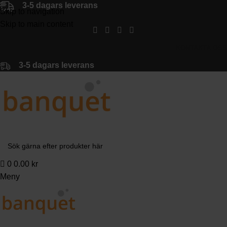
3-5 dagars leverans
Skip to navigation
Skip to main content
KONTAKTA OSS
3-5 dagars leverans
0
0.00
kr
Meny