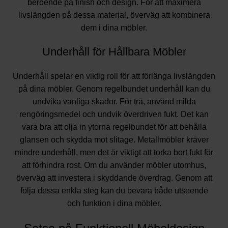
beroende på finish och design. För att maximera
livslängden på dessa material, överväg att kombinera
dem i dina möbler.
Underhåll för Hållbara Möbler
Underhåll spelar en viktig roll för att förlänga livslängden
på dina möbler. Genom regelbundet underhåll kan du
undvika vanliga skador. För trä, använd milda
rengöringsmedel och undvik överdriven fukt. Det kan
vara bra att olja in ytorna regelbundet för att behålla
glansen och skydda mot slitage. Metallmöbler kräver
mindre underhåll, men det är viktigt att torka bort fukt för
att förhindra rost. Om du använder möbler utomhus,
överväg att investera i skyddande överdrag. Genom att
följa dessa enkla steg kan du bevara både utseende
och funktion i dina möbler.