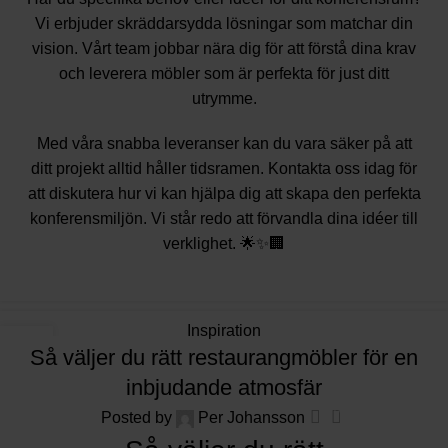
Vi erbjuder skräddarsydda lösningar som matchar din
vision. Vårt team jobbar nära dig för att förstå dina krav
och leverera möbler som är perfekta för just ditt
utrymme.
Med våra snabba leveranser kan du vara säker på att
ditt projekt alltid håller tidsramen. Kontakta oss idag för
att diskutera hur vi kan hjälpa dig att skapa den perfekta
konferensmiljön. Vi står redo att förvandla dina idéer till
verklighet. 🌟✨🏢
Inspiration
03
Så väljer du rätt restaurangmöbler för en
DEC
inbjudande atmosfär
0
Posted by
Per Johansson