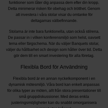
funktioner som låter dig anpassa dem efter din kropp.
Detta minimerar risken för obehag och trötthet. Genom
att investera i våra stolar visar du omtanke för
deltagarnas välbefinnande.
Stolarna är inte bara funktionella, utan också stilrena.
De passar in i vilken konferensmiljö som helst, oavsett
tema eller färgschema. När du väljer Banquets stolar,
väljer du hållbarhet och design som håller över tid. Detta
gör dem till en smart investering för alla företag.
Flexibla Bord för Användning
Flexibla bord är en annan nyckelkomponent i en
dynamisk mötesmiljö. Våra bord kan enkelt anpassas
för olika typer av möten, allt från stora presentationer till
små gruppdiskussioner. Med deras enkla
justeringsmöjligheter kan du snabbt omorganisera