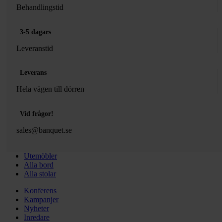
Behandlingstid
3-5 dagars
Leveranstid
Leverans
Hela vägen till dörren
Vid frågor!
sales@banquet.se
Utemöbler
Alla bord
Alla stolar
Konferens
Kampanjer
Nyheter
Inredare