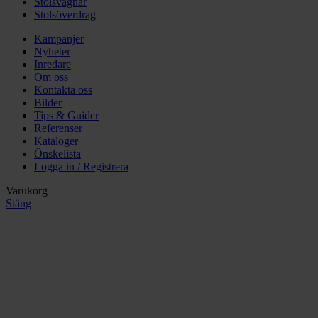
Stolsvagnar
Stolsöverdrag
Kampanjer
Nyheter
Inredare
Om oss
Kontakta oss
Bilder
Tips & Guider
Referenser
Kataloger
Önskelista
Logga in / Registrera
Varukorg
Stäng