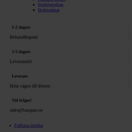
Stolsöverdrag
Stolsvagnar
1-2 dagars
Behandlingstid
3-5 dagars
Leveranstid
Leverans
Hela vägen till dörren
Vid frågor!
sales@banquet.se
Fällbara möbler