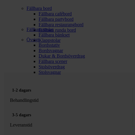
Fällbara bord
Fällbara cafébord
Fällbara partybord
Fällbara restaurangbord
Fällbara stolar
Fällbara runda bord
Fällbara bänkset
Övrigt
Klappstolar
Bordsstativ
Bordsvagnar
Dukar & Bordsöverdrag
Fällbara scener
Stolsöverdrag
Stolsvagnar
1-2 dagars
Behandlingstid
3-5 dagars
Leveranstid