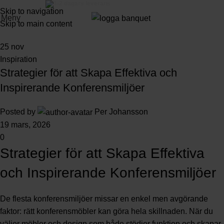
3-5 dagars leverans
Skip to navigation
Meny
Skip to main content
25
nov
Inspiration
Strategier för att Skapa Effektiva och
Inspirerande Konferensmiljöer
Posted by
Per Johansson
19 mars, 2026
0
Strategier för att Skapa Effektiva
och Inspirerande Konferensmiljöer
De flesta konferensmiljöer missar en enkel men avgörande
faktor: rätt konferensmöbler kan göra hela skillnaden. När du
väljer möbler och design som både stödjer funktion och skapar