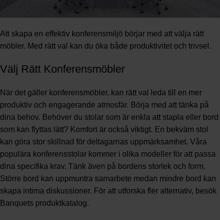
Att skapa en effektiv konferensmiljö börjar med att välja rätt
möbler. Med rätt val kan du öka både produktivitet och trivsel.
Välj Rätt Konferensmöbler
När det gäller konferensmöbler, kan rätt val leda till en mer
produktiv och engagerande atmosfär. Börja med att tänka på
dina behov. Behöver du stolar som är enkla att stapla eller bord
som kan flyttas lätt? Komfort är också viktigt. En bekväm stol
kan göra stor skillnad för deltagarnas uppmärksamhet. Våra
populära konferensstolar kommer i olika modeller för att passa
dina specifika krav. Tänk även på bordens storlek och form.
Större bord kan uppmuntra samarbete medan mindre bord kan
skapa intima diskussioner. För att utforska fler alternativ,
besök
Banquets produktkatalog
.