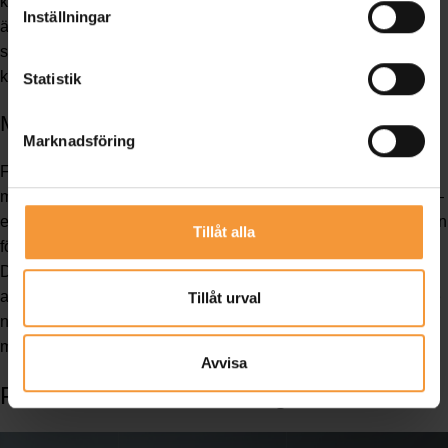
konferensrummet till en plats där idéer flödar fritt. Kom ihåg att
Inställningar
även små detaljer, som växter eller konstverk, kan höja
stämningen. Vill du veta mer om hur estetik påverkar
konferensdeltagare?
Här finns fler insikter
.
Statistik
Möbleringstips för Kreativitet
Marknadsföring
För att främja kreativitet, tänk utanför den traditionella
möbleringsboxen. Skapa olika zoner för olika typer av arbete—
en för samarbete och en för individuellt fokus. Utnyttja rumsytan
Tillåt alla
för att skapa små grupper där deltagare enkelt kan byta plats.
Det kan också vara bra att ha några flexibla möbler, som kan
anpassas efter behov. Öppenhet och variation i rummet kan ge
Tillåt urval
nya perspektiv och höja kreativiteten. För mer specifika
möbleringstips,
kolla in denna resurs
.
Avvisa
Praktiska Konferenslösningar