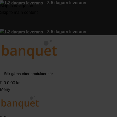
3-5 dagars leverans
Skip to navigation
Skip to main content
3-5 dagars leverans
0
0.00
kr
Meny