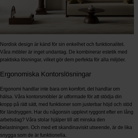
Nordisk design är känd för sin enkelhet och funktionalitet.
Våra möbler är inget undantag. De kombinerar estetik med
praktiska lösningar, vilket gör dem perfekta för alla miljöer.
Ergonomiska Kontorslösningar
Ergonomi handlar inte bara om komfort, det handlar om
hälsa. Våra kontorsmöbler är utformade för att stödja din
kropp på rätt sätt, med funktioner som justerbar höjd och stöd
för ländryggen. Har du någonsin upplevt ryggont efter en lång
arbetsdag? Våra stolar hjälper till att minska den
belastningen. Och med ett skandinaviskt utseende, är de lika
snygga som de är funktionella.