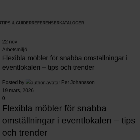
R
TIPS & GUIDER
REFERENSER
KATALOGER
22
nov
Arbetsmiljö
Flexibla möbler för snabba omställningar i
eventlokalen – tips och trender
Posted by
Per Johansson
19 mars, 2026
0
Flexibla möbler för snabba
omställningar i eventlokalen – tips
och trender