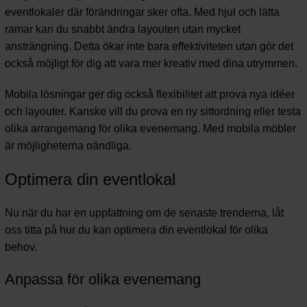
eventlokaler där förändringar sker ofta. Med hjul och lätta
ramar kan du snabbt ändra layouten utan mycket
ansträngning. Detta ökar inte bara effektiviteten utan gör det
också möjligt för dig att vara mer kreativ med dina utrymmen.
Mobila lösningar ger dig också flexibilitet att prova nya idéer
och layouter. Kanske vill du prova en ny sittordning eller testa
olika arrangemang för olika evenemang. Med mobila möbler
är möjligheterna oändliga.
Optimera din eventlokal
Nu när du har en uppfattning om de senaste trenderna, låt
oss titta på hur du kan optimera din eventlokal för olika
behov.
Anpassa för olika evenemang