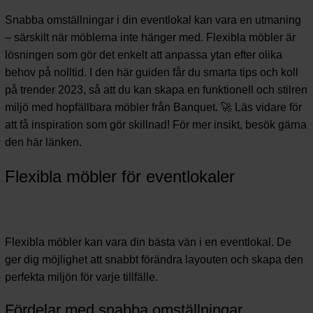
Snabba omställningar i din eventlokal kan vara en utmaning
– särskilt när möblerna inte hänger med. Flexibla möbler är
lösningen som gör det enkelt att anpassa ytan efter olika
behov på nolltid. I den här guiden får du smarta tips och koll
på trender 2023, så att du kan skapa en funktionell och stilren
miljö med hopfällbara möbler från Banquet. 🚀 Läs vidare för
att få inspiration som gör skillnad! För mer insikt, besök gärna
den här länken
.
Flexibla möbler för eventlokaler
Flexibla möbler kan vara din bästa vän i en eventlokal. De
ger dig möjlighet att snabbt förändra layouten och skapa den
perfekta miljön för varje tillfälle.
Fördelar med snabba omställningar