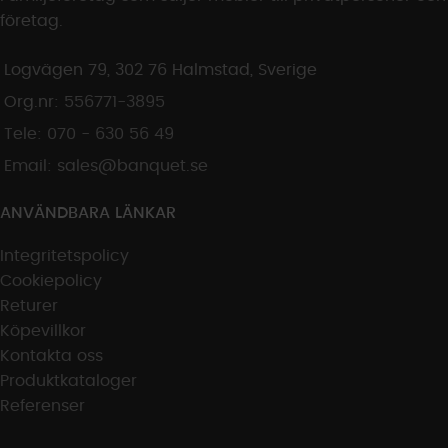
företag.
Logvägen 79, 302 76 Halmstad, Sverige
Org.nr:
556771-3895
Tele: 070 - 630 56 49
Email:
sales@banquet.se
ANVÄNDBARA LÄNKAR
Integritetspolicy
Cookiepolicy
Returer
Köpevillkor
Kontakta oss
Produktkataloger
Referenser