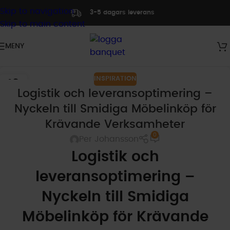
Skip to navigation
3-5 dagars leverans
Skip to main content
MENY
INSPIRATION
16
Logistik och leveransoptimering –
DEC
Nyckeln till Smidiga Möbelinköp för
Krävande Verksamheter
0
Per Johansson
Logistik och
leveransoptimering –
Nyckeln till Smidiga
Möbelinköp för Krävande