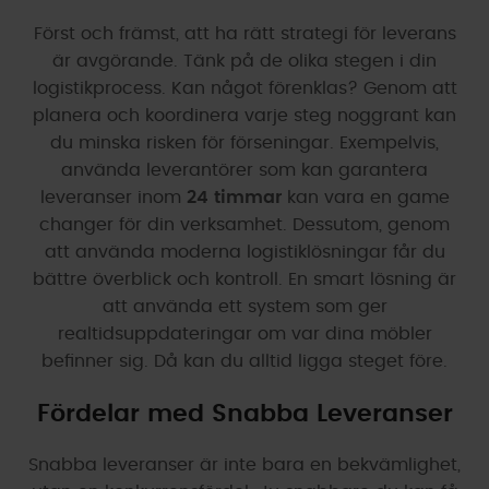
Först och främst, att ha rätt strategi för leverans
är avgörande. Tänk på de olika stegen i din
logistikprocess. Kan något förenklas? Genom att
planera och koordinera varje steg noggrant kan
du minska risken för förseningar. Exempelvis,
använda leverantörer som kan garantera
leveranser inom
24 timmar
kan vara en game
changer för din verksamhet. Dessutom, genom
att använda moderna logistiklösningar får du
bättre överblick och kontroll. En smart lösning är
att använda ett system som ger
realtidsuppdateringar om var dina möbler
befinner sig. Då kan du alltid ligga steget före.
Fördelar med Snabba Leveranser
Snabba leveranser är inte bara en bekvämlighet,