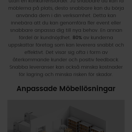
utan en konkurrensfördel. Ju snabbare du kan få
möblerna på plats, desto snabbare kan du börja
använda dem i din verksamhet. Detta kan
innebära att du kan genomföra fler event eller
snabbare anpassa dig till nya behov. En annan
fördel är kundnöjdhet.
80%
av kunderna
uppskattar företag som kan leverera snabbt och
effektivt. Det visar sig ofta i form av
återkommande kunder och positiv feedback.
Snabba leveranser kan också minska kostnader
för lagring och minska risken för skador.
Anpassade Möbellösningar