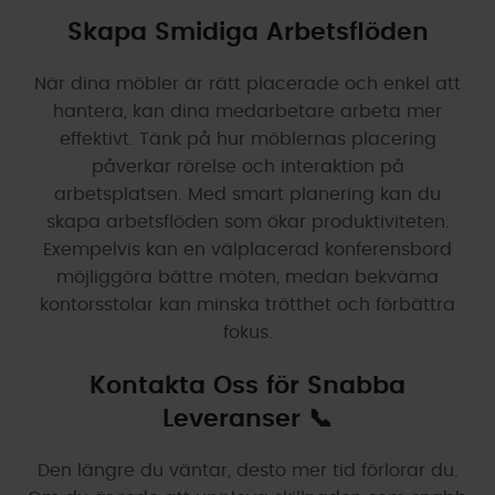
Skapa Smidiga Arbetsflöden
När dina möbler är rätt placerade och enkel att
hantera, kan dina medarbetare arbeta mer
effektivt. Tänk på hur möblernas placering
påverkar rörelse och interaktion på
arbetsplatsen. Med smart planering kan du
skapa arbetsflöden som ökar produktiviteten.
Exempelvis kan en välplacerad konferensbord
möjliggöra bättre möten, medan bekväma
kontorsstolar kan minska trötthet och förbättra
fokus.
Kontakta Oss för Snabba
Leveranser 📞
Den längre du väntar, desto mer tid förlorar du.