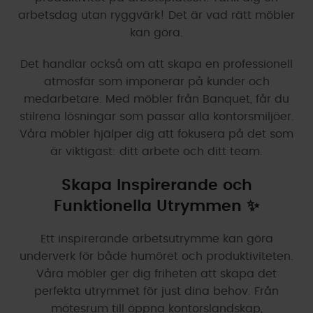
arbetsdag utan ryggvärk! Det är vad rätt möbler
kan göra.
Det handlar också om att skapa en professionell
atmosfär som imponerar på kunder och
medarbetare. Med möbler från Banquet, får du
stilrena lösningar som passar alla kontorsmiljöer.
Våra möbler hjälper dig att fokusera på det som
är viktigast: ditt arbete och ditt team.
Skapa Inspirerande och
Funktionella Utrymmen ✨
Ett inspirerande arbetsutrymme kan göra
underverk för både humöret och produktiviteten.
Våra möbler ger dig friheten att skapa det
perfekta utrymmet för just dina behov. Från
mötesrum till öppna kontorslandskap,