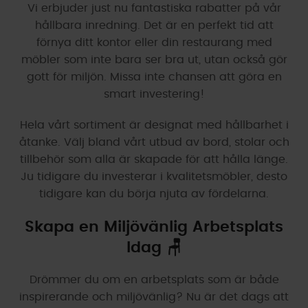
Vi erbjuder just nu fantastiska rabatter på vår
hållbara inredning. Det är en perfekt tid att
förnya ditt kontor eller din restaurang med
möbler som inte bara ser bra ut, utan också gör
gott för miljön. Missa inte chansen att göra en
smart investering!
Hela vårt sortiment är designat med hållbarhet i
åtanke. Välj bland vårt utbud av bord, stolar och
tillbehör som alla är skapade för att hålla länge.
Ju tidigare du investerar i kvalitetsmöbler, desto
tidigare kan du börja njuta av fördelarna.
Skapa en Miljövänlig Arbetsplats
Idag 🪑
Drömmer du om en arbetsplats som är både
inspirerande och miljövänlig? Nu är det dags att