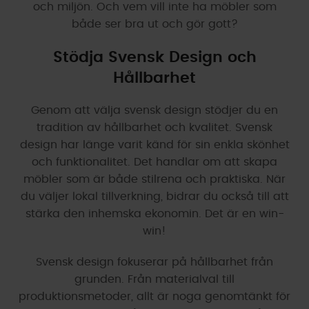
och miljön. Och vem vill inte ha möbler som
både ser bra ut och gör gott?
Stödja Svensk Design och
Hållbarhet
Genom att välja svensk design stödjer du en
tradition av hållbarhet och kvalitet. Svensk
design har länge varit känd för sin enkla skönhet
och funktionalitet. Det handlar om att skapa
möbler som är både stilrena och praktiska. När
du väljer lokal tillverkning, bidrar du också till att
stärka den inhemska ekonomin. Det är en win-
win!
Svensk design fokuserar på hållbarhet från
grunden. Från materialval till
produktionsmetoder, allt är noga genomtänkt för