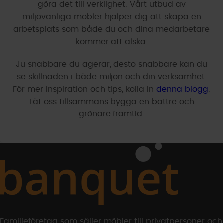
göra det till verklighet. Vårt utbud av
miljövänliga möbler hjälper dig att skapa en
arbetsplats som både du och dina medarbetare
kommer att älska.
Ju snabbare du agerar, desto snabbare kan du
se skillnaden i både miljön och din verksamhet.
För mer inspiration och tips, kolla in
denna blogg
.
Låt oss tillsammans bygga en bättre och
grönare framtid.
Familjeföretag som säljer möbler till privatpersoner och