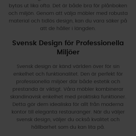
bytas ut lika ofta. Det är både bra för plånboken
och miljön. Genom att välja möbler med robusta
material och tidlös design, kan du vara säker på
att de håller i längden.
Svensk Design för Professionella
Miljöer
Svensk design är känd världen över för sin
enkelhet och funktionalitet. Den är perfekt för
professionella miljöer där både estetik och
prestanda är viktigt. Våra möbler kombinerar
skandinavisk enkelhet med praktiska funktioner.
Detta gör dem idealiska för allt från moderna
kontor till eleganta restauranger. När du väljer
svensk design, väljer du också kvalitet och
hållbarhet som du kan lita på.