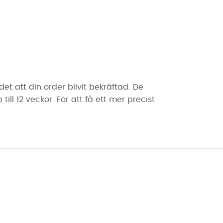
t att din order blivit bekräftad. De
ll 12 veckor. För att få ett mer precist