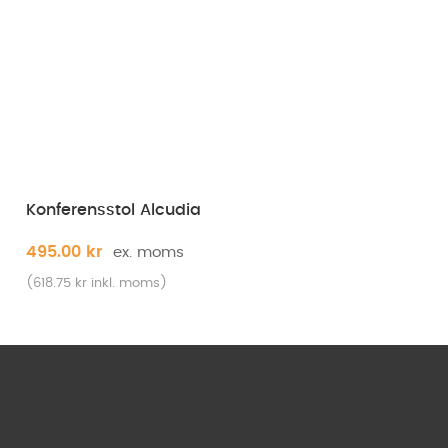
Konferensstol Alcudia
495.00
kr
(
618.75
kr
inkl. moms)