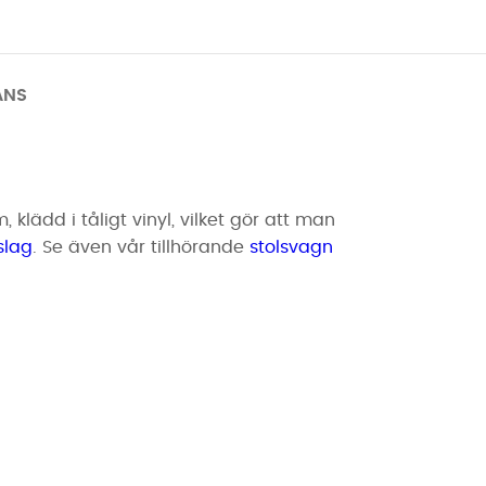
ANS
 klädd i tåligt vinyl, vilket gör att man
slag
. Se även vår tillhörande
stolsvagn