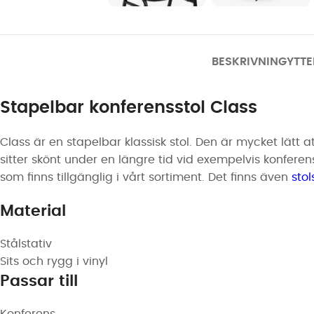
BESKRIVNING
YTTE
Stapelbar konferensstol Class
Class är en stapelbar klassisk stol. Den är mycket lätt a
sitter skönt under en längre tid vid exempelvis konfer
som finns tillgänglig i vårt sortiment. Det finns även
sto
Material
Stålstativ
Sits och rygg i vinyl
Passar till
Konferens