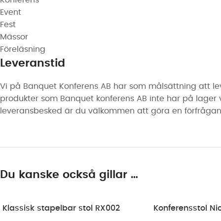
Event
Fest
Mässor
Föreläsning
Leveranstid
Vi på Banquet Konferens AB har som målsättning att lev
produkter som Banquet konferens AB inte har på lager vari
leveransbesked är du välkommen att göra en förfrågan 
Du kanske också gillar …
Klassisk stapelbar stol RX002
Konferensstol Ni