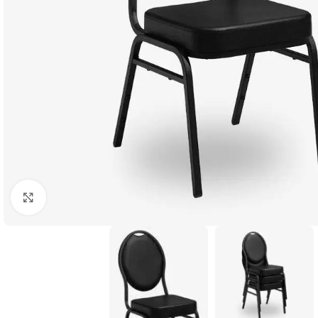
Klicka för att förstora