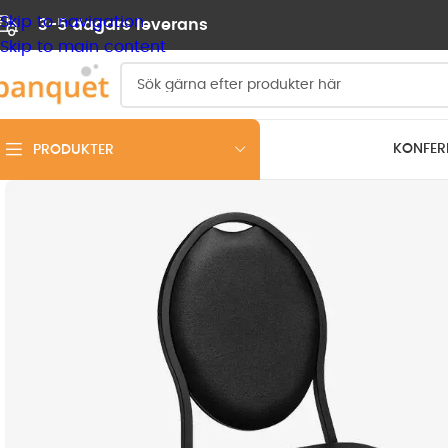
Skip to navigation
3-5 dagars leverans
Skip to main content
KONFER
PRODUKTER