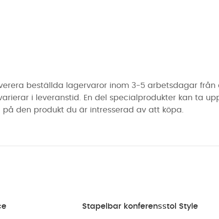
erera beställda lagervaror inom 3-5 arbetsdagar från de
erar i leveranstid. En del specialprodukter kan ta upp ti
på den produkt du är intresserad av att köpa.
ce
Stapelbar konferensstol Style