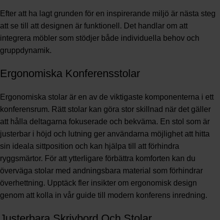
Efter att ha lagt grunden för en inspirerande miljö är nästa steg
att se till att designen är funktionell. Det handlar om att
integrera möbler som stödjer både individuella behov och
gruppdynamik.
Ergonomiska Konferensstolar
Ergonomiska stolar är en av de viktigaste komponenterna i ett
konferensrum. Rätt stolar kan göra stor skillnad när det gäller
att hålla deltagarna fokuserade och bekväma. En stol som är
justerbar i höjd och lutning ger användarna möjlighet att hitta
sin ideala sittposition och kan hjälpa till att förhindra
ryggsmärtor. För att ytterligare förbättra komforten kan du
överväga stolar med andningsbara material som förhindrar
överhettning. Upptäck fler insikter om ergonomisk design
genom att kolla in vår
guide till modern konferens inredning
.
Justerbara Skrivbord Och Stolar