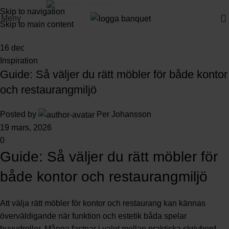
3-5 dagars leverans
Skip to navigation
Meny
Skip to main content
16
dec
Inspiration
Guide: Så väljer du rätt möbler för både kontor
och restaurangmiljö
Posted by
Per Johansson
19 mars, 2026
0
Guide: Så väljer du rätt möbler för
både kontor och restaurangmiljö
Att välja rätt möbler för kontor och restaurang kan kännas
överväldigande när funktion och estetik båda spelar
huvudroller. Många fastnar i valet mellan praktiska skrivbord