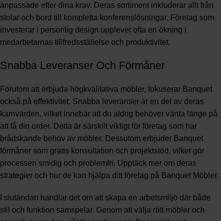
anpassade efter dina krav. Deras sortiment inkluderar allt från
stolar och bord till kompletta konferenslösningar. Företag som
investerar i personlig design upplever ofta en ökning i
medarbetarnas tillfredsställelse och produktivitet.
Snabba Leveranser Och Förmåner
Förutom att erbjuda högkvalitativa möbler, fokuserar Banquet
också på effektivitet. Snabba leveranser är en del av deras
kärnvärden, vilket innebär att du aldrig behöver vänta länge på
att få din order. Detta är särskilt viktigt för företag som har
brådskande behov av möbler. Dessutom erbjuder Banquet
förmåner som gratis konsultation och projektstöd, vilket gör
processen smidig och problemfri. Upptäck mer om deras
strategier och hur de kan hjälpa ditt företag på
Banquet Möbler
.
I slutändan handlar det om att skapa en arbetsmiljö där både
stil och funktion samspelar. Genom att välja rätt möbler och