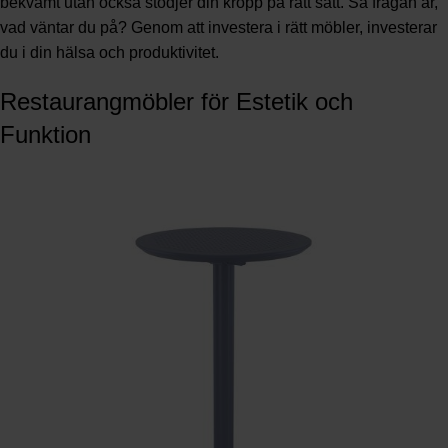
bekvämt utan också stödjer din kropp på rätt sätt. Så frågan är,
vad väntar du på? Genom att investera i rätt möbler, investerar
du i din hälsa och produktivitet.
Restaurangmöbler för Estetik och
Funktion