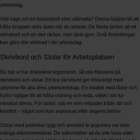
arbetsdag.
Vad sägs om en balansboll eller ståmatta? Dessa hjälper till att
hålla kroppen aktiv även när du arbetar. De flesta tänker att ett
skrivbord och en stol räcker, men tänk igen. Små förändringar
kan göra stor skillnad i din arbetsdag.
Skrivbord och Stolar för Arbetsplatsen
Nu när vi har diskuterat ergonomin, låt oss fokusera på
skrivbord och stolar. Ett bra skrivbord ger tillräckligt med
utrymme för alla dina arbetsredskap. En modell med lådor och
hyllor hjälper till att hålla ordning och reda, vilket i sin tur
minskar stress. För stolar, välj en som erbjuder både stil och
komfort – något som kan anpassas efter dagens behov.
Stolar med justerbar rygg och armstöd är populära val som
många rekommenderar. De säkerställer att du inte bara sitter