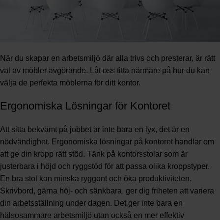
När du skapar en arbetsmiljö där alla trivs och presterar, är rätt
val av möbler avgörande. Låt oss titta närmare på hur du kan
välja de perfekta möblerna för ditt kontor.
Ergonomiska Lösningar för Kontoret
Att sitta bekvämt på jobbet är inte bara en lyx, det är en
nödvändighet. Ergonomiska lösningar på kontoret handlar om
att ge din kropp rätt stöd. Tänk på kontorsstolar som är
justerbara i höjd och ryggstöd för att passa olika kroppstyper.
En bra stol kan minska ryggont och öka produktiviteten.
Skrivbord, gärna höj- och sänkbara, ger dig friheten att variera
din arbetsställning under dagen. Det ger inte bara en
hälsosammare arbetsmiljö utan också en mer effektiv