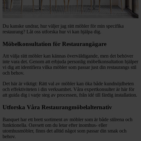
Du kanske undrar, hur väljer jag rätt möbler för min specifika
restaurang? Låt oss utforska hur vi kan hjälpa dig.
Möbelkonsultation för Restaurangägare
Att välja rätt möbler kan kännas överväldigande, men det behöver
inte vara det. Genom att erbjuda personlig möbelkonsultation hjälper
vi dig att identifiera vilka möbler som passar just din restaurangs stil
och behov.
Det här är viktigt: Rätt val av möbler kan öka både kundnöjdheten
och effektiviteten i din verksamhet. Våra expertkonsulter är här för
att guida dig i varje steg av processen, från idé till färdig installation.
Utforska Våra Restaurangmöbelalternativ
Banquet har ett brett sortiment av möbler som är både stilrena och
funktionella. Oavsett om du letar efter inomhus- eller
utomhusmöbler, finns det alltid något som passar din smak och
behov.