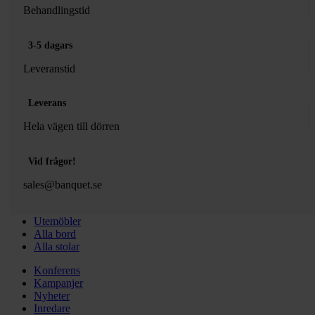
Behandlingstid
3-5 dagars
Leveranstid
Leverans
Hela vägen till dörren
Vid frågor!
sales@banquet.se
Utemöbler
Alla bord
Alla stolar
Konferens
Kampanjer
Nyheter
Inredare