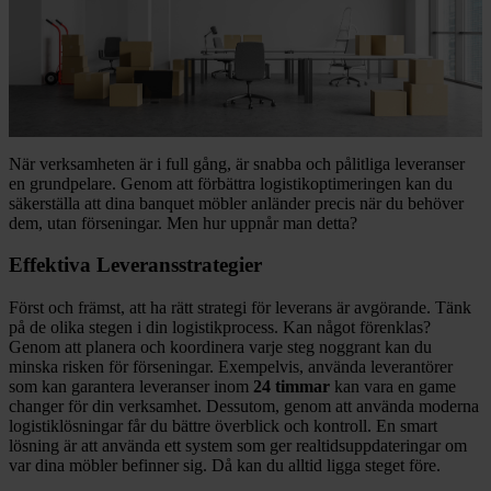
När verksamheten är i full gång, är snabba och pålitliga leveranser
en grundpelare. Genom att förbättra logistikoptimeringen kan du
säkerställa att dina banquet möbler anländer precis när du behöver
dem, utan förseningar. Men hur uppnår man detta?
Effektiva Leveransstrategier
Först och främst, att ha rätt strategi för leverans är avgörande. Tänk
på de olika stegen i din logistikprocess. Kan något förenklas?
Genom att planera och koordinera varje steg noggrant kan du
minska risken för förseningar. Exempelvis, använda leverantörer
som kan garantera leveranser inom
24 timmar
kan vara en game
changer för din verksamhet. Dessutom, genom att använda moderna
logistiklösningar får du bättre överblick och kontroll. En smart
lösning är att använda ett system som ger realtidsuppdateringar om
var dina möbler befinner sig. Då kan du alltid ligga steget före.