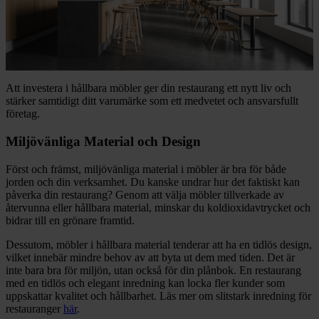
Att investera i hållbara möbler ger din restaurang ett nytt liv och
stärker samtidigt ditt varumärke som ett medvetet och ansvarsfullt
företag.
Miljövänliga Material och Design
Först och främst, miljövänliga material i möbler är bra för både
jorden och din verksamhet. Du kanske undrar hur det faktiskt kan
påverka din restaurang? Genom att välja möbler tillverkade av
återvunna eller hållbara material, minskar du koldioxidavtrycket och
bidrar till en grönare framtid.
Dessutom, möbler i hållbara material tenderar att ha en tidlös design,
vilket innebär mindre behov av att byta ut dem med tiden. Det är
inte bara bra för miljön, utan också för din plånbok. En restaurang
med en tidlös och elegant inredning kan locka fler kunder som
uppskattar kvalitet och hållbarhet. Läs mer om slitstark inredning för
restauranger
här
.