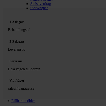
Stolsöverdrag
Stolsvagnar
1-2 dagars
Behandlingstid
3-5 dagars
Leveranstid
Leverans
Hela vägen till dörren
Vid frågor!
sales@banquet.se
Fällbara möbler