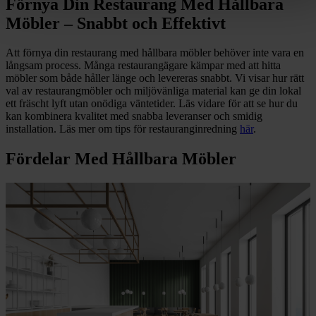
Förnya Din Restaurang Med Hållbara
Möbler – Snabbt och Effektivt
Att förnya din restaurang med hållbara möbler behöver inte vara en
långsam process. Många restaurangägare kämpar med att hitta
möbler som både håller länge och levereras snabbt. Vi visar hur rätt
val av restaurangmöbler och miljövänliga material kan ge din lokal
ett fräscht lyft utan onödiga väntetider. Läs vidare för att se hur du
kan kombinera kvalitet med snabba leveranser och smidig
installation. Läs mer om tips för restauranginredning
här
.
Fördelar Med Hållbara Möbler