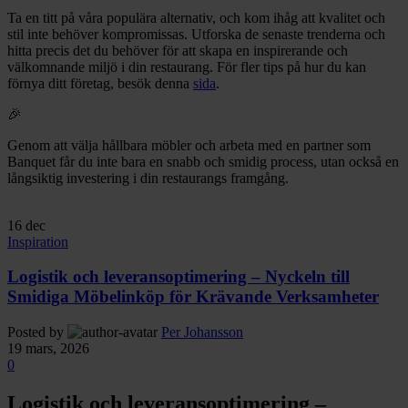
Ta en titt på våra populära alternativ, och kom ihåg att kvalitet och
stil inte behöver kompromissas. Utforska de senaste trenderna och
hitta precis det du behöver för att skapa en inspirerande och
välkomnande miljö i din restaurang. För fler tips på hur du kan
förnya ditt företag, besök denna
sida
.
🎉
Genom att välja hållbara möbler och arbeta med en partner som
Banquet får du inte bara en snabb och smidig process, utan också en
långsiktig investering i din restaurangs framgång.
16
dec
Inspiration
Logistik och leveransoptimering – Nyckeln till
Smidiga Möbelinköp för Krävande Verksamheter
Posted by
Per Johansson
19 mars, 2026
0
Logistik och leveransoptimering –