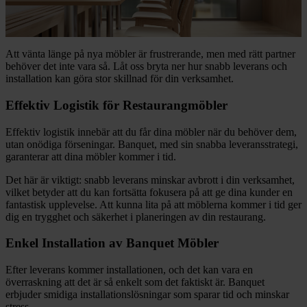
Att vänta länge på nya möbler är frustrerande, men med rätt partner
behöver det inte vara så. Låt oss bryta ner hur snabb leverans och
installation kan göra stor skillnad för din verksamhet.
Effektiv Logistik för Restaurangmöbler
Effektiv logistik innebär att du får dina möbler när du behöver dem,
utan onödiga förseningar. Banquet, med sin snabba leveransstrategi,
garanterar att dina möbler kommer i tid.
Det här är viktigt: snabb leverans minskar avbrott i din verksamhet,
vilket betyder att du kan fortsätta fokusera på att ge dina kunder en
fantastisk upplevelse. Att kunna lita på att möblerna kommer i tid ger
dig en trygghet och säkerhet i planeringen av din restaurang.
Enkel Installation av Banquet Möbler
Efter leverans kommer installationen, och det kan vara en
överraskning att det är så enkelt som det faktiskt är. Banquet
erbjuder smidiga installationslösningar som sparar tid och minskar
stress.