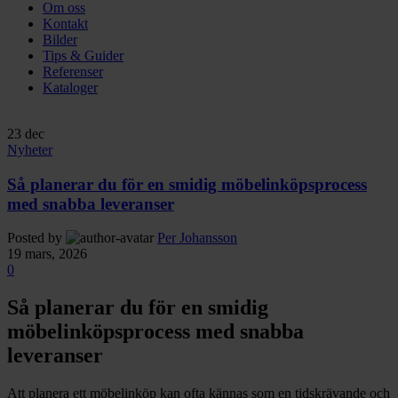
Om oss
Kontakt
Bilder
Tips & Guider
Referenser
Kataloger
23
dec
Nyheter
Så planerar du för en smidig möbelinköpsprocess
med snabba leveranser
Posted by
Per Johansson
19 mars, 2026
0
Så planerar du för en smidig
möbelinköpsprocess med snabba
leveranser
Att planera ett möbelinköp kan ofta kännas som en tidskrävande och