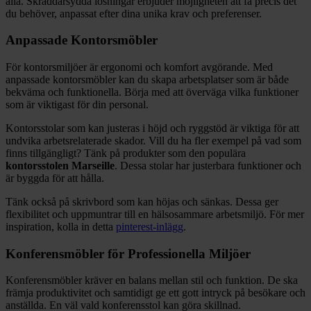
alla. Skräddarsydda lösningar erbjuder möjligheten att få precis det
du behöver, anpassat efter dina unika krav och preferenser.
Anpassade Kontorsmöbler
För kontorsmiljöer är ergonomi och komfort avgörande. Med
anpassade kontorsmöbler kan du skapa arbetsplatser som är både
bekväma och funktionella. Börja med att överväga vilka funktioner
som är viktigast för din personal.
Kontorsstolar som kan justeras i höjd och ryggstöd är viktiga för att
undvika arbetsrelaterade skador. Vill du ha fler exempel på vad som
finns tillgängligt? Tänk på produkter som den populära
kontorsstolen Marseille
. Dessa stolar har justerbara funktioner och
är byggda för att hålla.
Tänk också på skrivbord som kan höjas och sänkas. Dessa ger
flexibilitet och uppmuntrar till en hälsosammare arbetsmiljö. För mer
inspiration, kolla in detta
pinterest-inlägg
.
Konferensmöbler för Professionella Miljöer
Konferensmöbler kräver en balans mellan stil och funktion. De ska
främja produktivitet och samtidigt ge ett gott intryck på besökare och
anställda. En väl vald konferensstol kan göra skillnad.