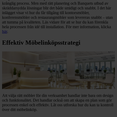
krånglig process. Men med rätt planering och Banquets utbud av
skräddarsydda lösningar blir det både smidigt och snabbt. I det här
inlägget visar vi hur du får tillgång till kontorsmöbler,
konferensmöbler och restaurangmöbler som levereras snabbt – utan
att tumma på kvaliteten. Läs vidare för att se hur du kan förenkla
hela processen från idé till installation. För mer information, klicka
här
.
Effektiv Möbelinköpsstrategi
Att välja rätt möbler för din verksamhet handlar inte bara om design
och funktionalitet. Det handlar också om att skapa en plan som gör
processen enkel och effektiv. Låt oss utforska hur du kan ta kontroll
över ditt möbelinköp.