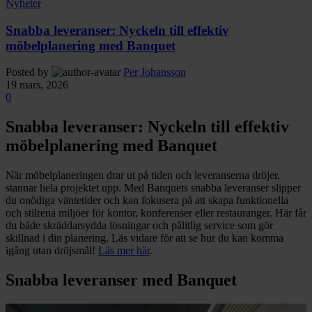
Nyheter
Snabba leveranser: Nyckeln till effektiv
möbelplanering med Banquet
Posted by
Per Johansson
19 mars, 2026
0
Snabba leveranser: Nyckeln till effektiv
möbelplanering med Banquet
När möbelplaneringen drar ut på tiden och leveranserna dröjer,
stannar hela projektet upp. Med Banquets snabba leveranser slipper
du onödiga väntetider och kan fokusera på att skapa funktionella
och stilrena miljöer för kontor, konferenser eller restauranger. Här får
du både skräddarsydda lösningar och pålitlig service som gör
skillnad i din planering. Läs vidare för att se hur du kan komma
igång utan dröjsmål!
Läs mer här
.
Snabba leveranser med Banquet