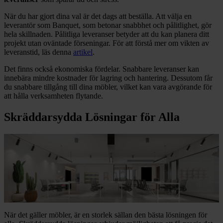
När du har gjort dina val är det dags att beställa. Att välja en
leverantör som Banquet, som betonar snabbhet och pålitlighet, gör
hela skillnaden. Pålitliga leveranser betyder att du kan planera ditt
projekt utan oväntade förseningar. För att förstå mer om vikten av
leveranstid, läs denna
artikel
.
Det finns också ekonomiska fördelar. Snabbare leveranser kan
innebära mindre kostnader för lagring och hantering. Dessutom får
du snabbare tillgång till dina möbler, vilket kan vara avgörande för
att hålla verksamheten flytande.
Skräddarsydda Lösningar för Alla
När det gäller möbler, är en storlek sällan den bästa lösningen för