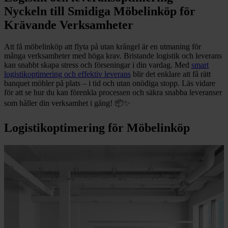
Nyckeln till Smidiga Möbelinköp för
Krävande Verksamheter
Att få möbelinköp att flyta på utan krångel är en utmaning för
många verksamheter med höga krav. Bristande logistik och leverans
kan snabbt skapa stress och förseningar i din vardag. Med
smart
logistikoptimering och effektiv leverans
blir det enklare att få rätt
banquet möbler på plats – i tid och utan onödiga stopp. Läs vidare
för att se hur du kan förenkla processen och säkra snabba leveranser
som håller din verksamhet i gång! 📦✨
Logistikoptimering för Möbelinköp