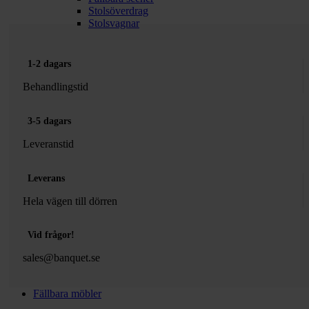
Stolsöverdrag
Stolsvagnar
1-2 dagars
Behandlingstid
3-5 dagars
Leveranstid
Leverans
Hela vägen till dörren
Vid frågor!
sales@banquet.se
Fällbara möbler