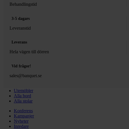
Behandlingstid
3-5 dagars
Leveranstid
Leverans
Hela vägen till dörren
Vid frågor!
sales@banquet.se
Utemöbler
Alla bord
Alla stolar
Konferens
Kampanjer
Nyheter
Inredare