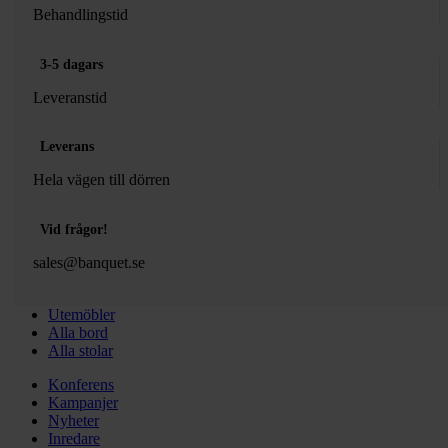
Behandlingstid
3-5 dagars
Leveranstid
Leverans
Hela vägen till dörren
Vid frågor!
sales@banquet.se
Utemöbler
Alla bord
Alla stolar
Konferens
Kampanjer
Nyheter
Inredare