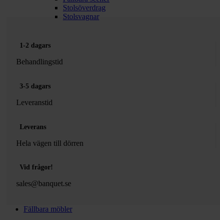
Stolsöverdrag
Stolsvagnar
1-2 dagars
Behandlingstid
3-5 dagars
Leveranstid
Leverans
Hela vägen till dörren
Vid frågor!
sales@banquet.se
Fällbara möbler