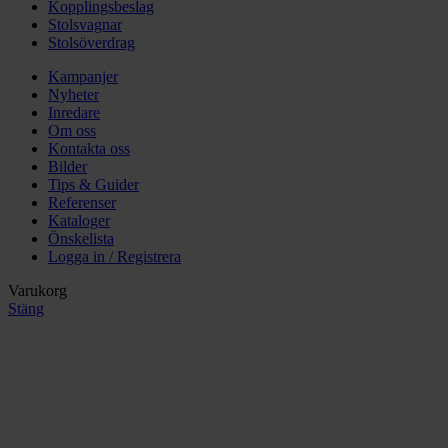
Kopplingsbeslag
Stolsvagnar
Stolsöverdrag
Kampanjer
Nyheter
Inredare
Om oss
Kontakta oss
Bilder
Tips & Guider
Referenser
Kataloger
Önskelista
Logga in / Registrera
Varukorg
Stäng