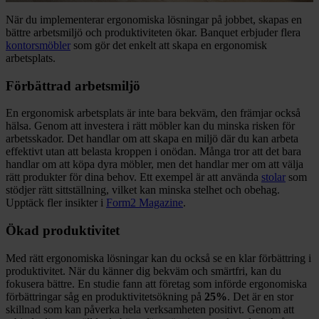
När du implementerar ergonomiska lösningar på jobbet, skapas en
bättre arbetsmiljö och produktiviteten ökar. Banquet erbjuder flera
kontorsmöbler
som gör det enkelt att skapa en ergonomisk
arbetsplats.
Förbättrad arbetsmiljö
En ergonomisk arbetsplats är inte bara bekväm, den främjar också
hälsa. Genom att investera i rätt möbler kan du minska risken för
arbetsskador. Det handlar om att skapa en miljö där du kan arbeta
effektivt utan att belasta kroppen i onödan. Många tror att det bara
handlar om att köpa dyra möbler, men det handlar mer om att välja
rätt produkter för dina behov. Ett exempel är att använda
stolar
som
stödjer rätt sittställning, vilket kan minska stelhet och obehag.
Upptäck fler insikter i
Form2 Magazine
.
Ökad produktivitet
Med rätt ergonomiska lösningar kan du också se en klar förbättring i
produktivitet. När du känner dig bekväm och smärtfri, kan du
fokusera bättre. En studie fann att företag som införde ergonomiska
förbättringar såg en produktivitetsökning på
25%
. Det är en stor
skillnad som kan påverka hela verksamheten positivt. Genom att